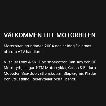
VÄLKOMMEN TILL MOTORBITEN
Motorbiten grundades 2004 och är idag Dalarnas
största ATV handlare.
Vi säljer Lynx & Ski-Doo snöskotrar. Can-Am och CF-
Moto fyrhjulingar. KTM Motorcyklar, Cross & Enduro.
Mopeder. Sea-doo vattenskotrar. Släpvagnar. Kläder
och utrustning. Reservdelar och tillbehör.