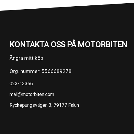
KONTAKTA OSS PÅ MOTORBITEN
Ångra mitt köp
Org. nummer: 5566689278
023-13366
mail@motorbiten.com
Ryckepungsvägen 3, 79177 Falun