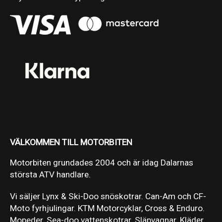
VÄLKOMMEN TILL MOTORBITEN
Motorbiten grundades 2004 och är idag Dalarnas
största ATV handlare.
Vi säljer Lynx & Ski-Doo snöskotrar. Can-Am och CF-
Moto fyrhjulingar. KTM Motorcyklar, Cross & Enduro.
Mopeder. Sea-doo vattenskotrar. Släpvagnar. Kläder