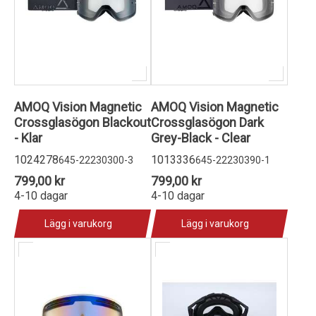
AMOQ Vision Magnetic
AMOQ Vision Magnetic
Crossglasögon Blackout
Crossglasögon Dark
- Klar
Grey-Black - Clear
1024278
1013336
645-22230300-3
645-22230390-1
799,00 kr
799,00 kr
4-10 dagar
4-10 dagar
Lägg i varukorg
Lägg i varukorg