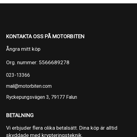
KONTAKTA OSS PÅ MOTORBITEN
Ångra mitt köp
Org. nummer: 5566689278
023-13366
mail@motorbiten.com
Ryckepungsvägen 3, 79177 Falun
BETALNING
Vi erbjuder flera olika betalsätt. Dina köp är alltid
skyddade med krypteringsteknik.