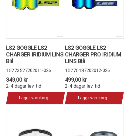
LS2 GOGGLE LS2
LS2 GOGGLE LS2
CHARGER IRIDIUM LINS
CHARGER PRO IRIDIUM
Blå
LINS Blå
1027352
1027018
7202011-026
7202012-026
349,00 kr
499,00 kr
2-4 dagar lev. tid
2-4 dagar lev. tid
Lägg i varukorg
Lägg i varukorg