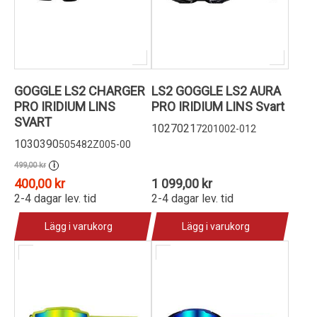
GOGGLE LS2 CHARGER
LS2 GOGGLE LS2 AURA
PRO IRIDIUM LINS
PRO IRIDIUM LINS Svart
SVART
1027021
7201002-012
1030390
505482Z005-00
499,00 kr
i
400,00 kr
1 099,00 kr
2-4 dagar lev. tid
2-4 dagar lev. tid
Lägg i varukorg
Lägg i varukorg