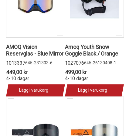
AMOQ Vision
Amoq Youth Snow
Reservglas - Blue Mirror
Goggle Black / Orange
1013337
1027076
645-231303-6
645-26130408-1
449,00 kr
499,00 kr
4-10 dagar
4-10 dagar
Lägg i varukorg
Lägg i varukorg