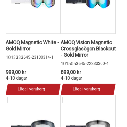
AMOQ Magnetic White -
AMOQ Vision Magnetic
Gold Mirror
Crossglasögon Blackout
- Gold Mirror
1013333
645-23130314-1
1015053
645-22230300-4
999,00 kr
899,00 kr
4-10 dagar
4-10 dagar
Lägg i varukorg
Lägg i varukorg