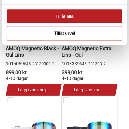
Tillåt alla
Tillåt urval
AMOQ Magnetic Black -
AMOQ Magnetic Extra
Gul Lins
Lins - Gul
1015059
1013339
645-23130300-2
645-231303-2
899,00 kr
399,00 kr
4-10 dagar
4-10 dagar
Lägg i varukorg
Lägg i varukorg