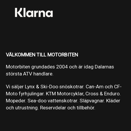
VÄLKOMMEN TILL MOTORBITEN
Motorbiten grundades 2004 och är idag Dalarnas
största ATV handlare.
Vi säljer Lynx & Ski-Doo snöskotrar. Can-Am och CF-
Moto fyrhjulingar. KTM Motorcyklar, Cross & Enduro.
Mopeder. Sea-doo vattenskotrar. Släpvagnar. Kläder
och utrustning. Reservdelar och tillbehör.