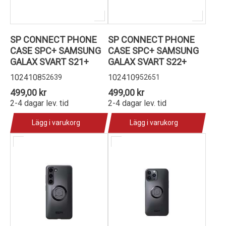
SP CONNECT PHONE
SP CONNECT PHONE
CASE SPC+ SAMSUNG
CASE SPC+ SAMSUNG
GALAX SVART S21+
GALAX SVART S22+
1024108
1024109
52639
52651
499,00 kr
499,00 kr
2-4 dagar lev. tid
2-4 dagar lev. tid
Lägg i varukorg
Lägg i varukorg