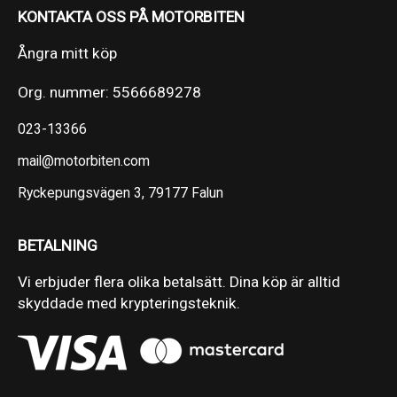
KONTAKTA OSS PÅ MOTORBITEN
Ångra mitt köp
Org. nummer: 5566689278
023-13366
mail@motorbiten.com
Ryckepungsvägen 3, 79177 Falun
BETALNING
Vi erbjuder flera olika betalsätt. Dina köp är alltid
skyddade med krypteringsteknik.