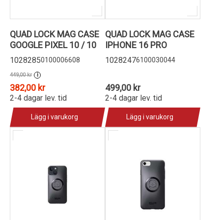
QUAD LOCK MAG CASE
QUAD LOCK MAG CASE
GOOGLE PIXEL 10 / 10
IPHONE 16 PRO
1028285
1028247
0100006608
6100030044
449,00 kr
i
382,00 kr
499,00 kr
2-4 dagar lev. tid
2-4 dagar lev. tid
Lägg i varukorg
Lägg i varukorg