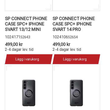
SP CONNECT PHONE
SP CONNECT PHONE
CASE SPC+ IPHONE
CASE SPC+ IPHONE
SVART 13/12 MINI
SVART 14 PRO
1024171
1024106
52643
52654
499,00 kr
499,00 kr
2-4 dagar lev. tid
2-4 dagar lev. tid
Lägg i varukorg
Lägg i varukorg