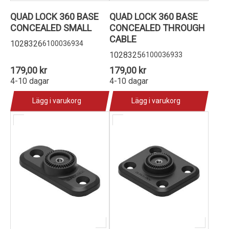
QUAD LOCK 360 BASE
QUAD LOCK 360 BASE
CONCEALED SMALL
CONCEALED THROUGH
CABLE
1028326
6100036934
1028325
6100036933
179,00 kr
179,00 kr
4-10 dagar
4-10 dagar
Lägg i varukorg
Lägg i varukorg