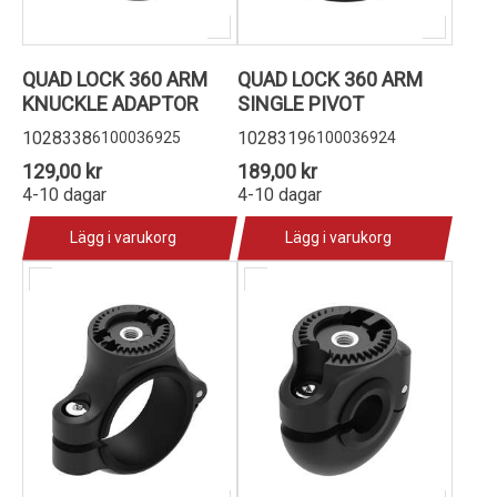
QUAD LOCK 360 ARM
QUAD LOCK 360 ARM
KNUCKLE ADAPTOR
SINGLE PIVOT
1028338
1028319
6100036925
6100036924
129,00 kr
189,00 kr
4-10 dagar
4-10 dagar
Lägg i varukorg
Lägg i varukorg