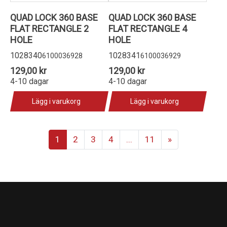
QUAD LOCK 360 BASE
QUAD LOCK 360 BASE
FLAT RECTANGLE 2
FLAT RECTANGLE 4
HOLE
HOLE
1028340
1028341
6100036928
6100036929
129,00 kr
129,00 kr
4-10 dagar
4-10 dagar
Lägg i varukorg
Lägg i varukorg
1
2
3
4
...
11
»