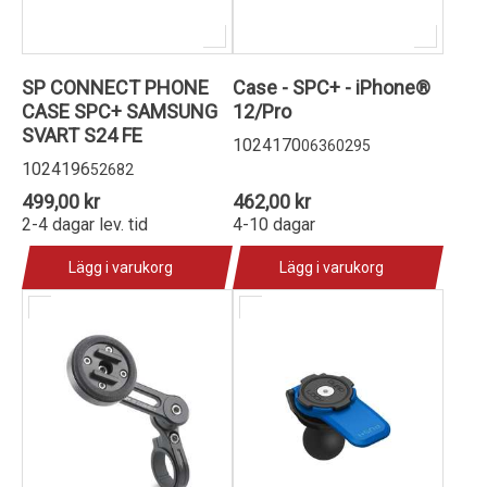
SP CONNECT PHONE
Case - SPC+ - iPhone®
CASE SPC+ SAMSUNG
12/Pro
SVART S24 FE
1024170
06360295
1024196
52682
499,00 kr
462,00 kr
2-4 dagar lev. tid
4-10 dagar
Lägg i varukorg
Lägg i varukorg