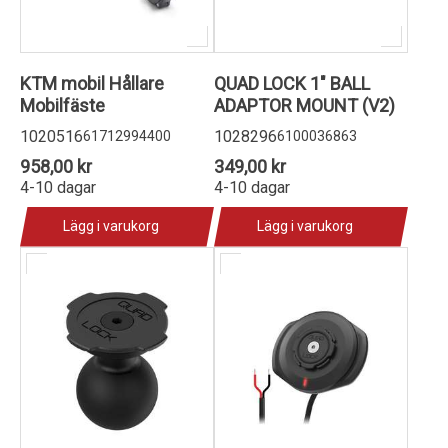
KTM mobil Hållare
QUAD LOCK 1" BALL
Mobilfäste
ADAPTOR MOUNT (V2)
1020516
1028296
61712994400
6100036863
958,00 kr
349,00 kr
4-10 dagar
4-10 dagar
Lägg i varukorg
Lägg i varukorg