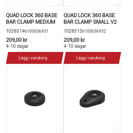
QUAD LOCK 360 BASE
QUAD LOCK 360 BASE
BAR CLAMP MEDIUM
BAR CLAMP SMALL V2
1028314
1028315
6100036931
6100036932
209,00 kr
209,00 kr
4-10 dagar
4-10 dagar
Lägg i varukorg
Lägg i varukorg