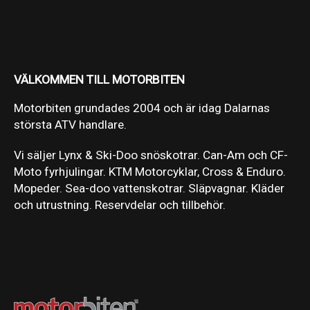
VÄLKOMMEN TILL MOTORBITEN
Motorbiten grundades 2004 och är idag Dalarnas
största ATV handlare.
Vi säljer Lynx & Ski-Doo snöskotrar. Can-Am och CF-
Moto fyrhjulingar. KTM Motorcyklar, Cross & Enduro.
Mopeder. Sea-doo vattenskotrar. Släpvagnar. Kläder
och utrustning. Reservdelar och tillbehör.