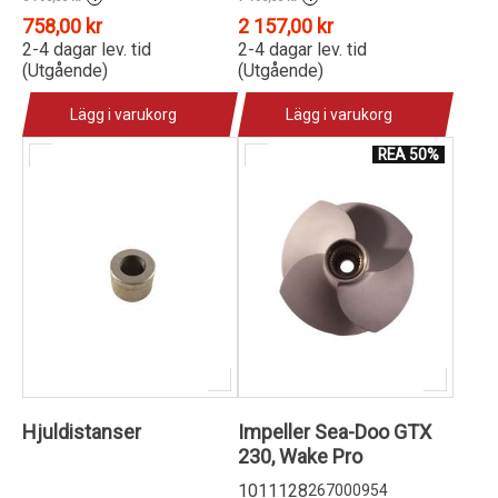
758,00 kr
2 157,00 kr
2-4 dagar lev. tid
2-4 dagar lev. tid
(Utgående)
(Utgående)
Lägg i varukorg
Lägg i varukorg
REA 50%
Hjuldistanser
Impeller Sea-Doo GTX
230, Wake Pro
1011128
267000954