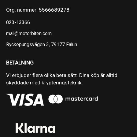
Org. nummer: 5566689278
023-13366
mail@motorbiten.com
Ryckepungsvägen 3, 79177 Falun
BETALNING
Vi erbjuder flera olika betalsätt. Dina köp är alltid
skyddade med krypteringsteknik.