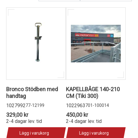
Kundservice
Bronco Stödben med
KAPELLBÅGE 140-210
handtag
CM (Tiki 300)
1027992
1022963
77-12199
701-100014
329,00 kr
450,00 kr
2-4 dagar lev. tid
2-4 dagar lev. tid
Lägg i varukorg
Lägg i varukorg