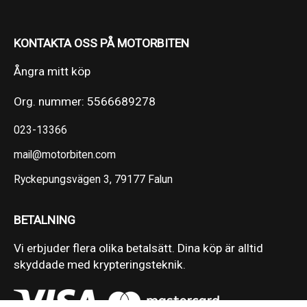
KONTAKTA OSS PÅ MOTORBITEN
Ångra mitt köp
Org. nummer: 5566689278
023-13366
mail@motorbiten.com
Ryckepungsvägen 3, 79177 Falun
BETALNING
Vi erbjuder flera olika betalsätt. Dina köp är alltid
skyddade med krypteringsteknik.