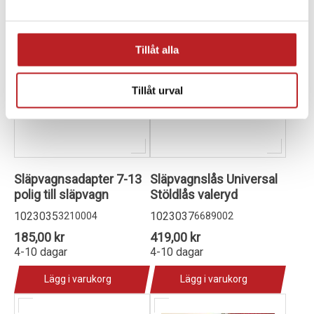
Tillåt alla
Tillåt urval
Släpvagnsadapter 7-13
Släpvagnslås Universal
polig till släpvagn
Stöldlås valeryd
1023035
1023037
3210004
6689002
185,00 kr
419,00 kr
4-10 dagar
4-10 dagar
Lägg i varukorg
Lägg i varukorg