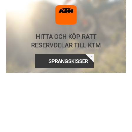
HITTA OCH KÖP RÄTT
RESERVDELAR TILL KTM
SPRÄNGSKISSER