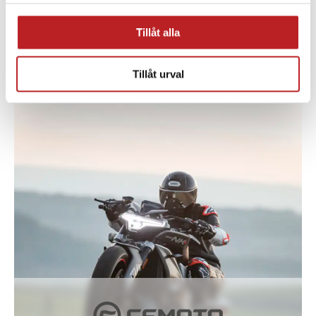
RESERVDELAR MED HJÄLP AV
VÅRA SPRÄNGSKISSER
Tillåt alla
SPRÄNGSKISSER
Tillåt urval