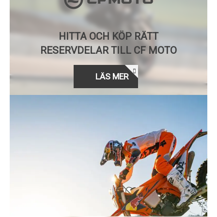
HITTA OCH KÖP RÄTT
RESERVDELAR TILL CF MOTO
LÄS MER