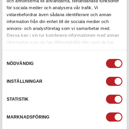
och annonserna till användarna, tillhandahålla funktioner
för sociala medier och analysera vår trafik. Vi
vidarebefordrar även sådana identifierare och annan
information från din enhet till de sociala medier och
annons- och analysföretag som vi samarbetar med.
Dessa kan i sin tur kombinera informationen med annan
information som du har tillhandahållit eller som de har
samlat in när du har använt deras tjänster.
Samtyckesval
NÖDVÄNDIG
INSTÄLLNINGAR
STATISTIK
MARKNADSFÖRING
HITTA OCH KÖP RÄTT