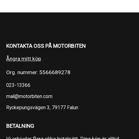
KONTAKTA OSS PÅ MOTORBITEN
Ångra mitt köp
Org. nummer: 5566689278
023-13366
mail@motorbiten.com
Ryckepungsvägen 3, 79177 Falun
BETALNING
Vi erbjuder flera olika betalsätt. Dina köp är alltid