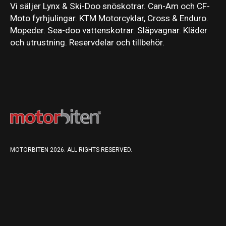
Vi säljer Lynx & Ski-Doo snöskotrar. Can-Am och CF-
Moto fyrhjulingar. KTM Motorcyklar, Cross & Enduro.
Mopeder. Sea-doo vattenskotrar. Släpvagnar. Kläder
och utrustning. Reservdelar och tillbehör.
MOTORBITEN 2026. ALL RIGHTS RESERVED.