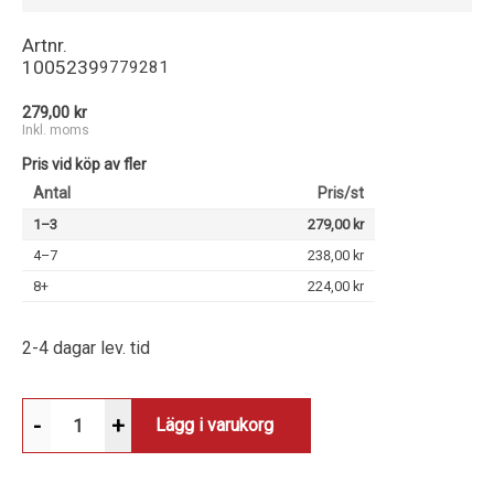
Artnr.
1005239
9779281
279,00 kr
Inkl. moms
Pris vid köp av fler
Antal
Pris/st
1–3
279,00 kr
4–7
238,00 kr
8+
224,00 kr
2-4 dagar lev. tid
-
+
Lägg i varukorg