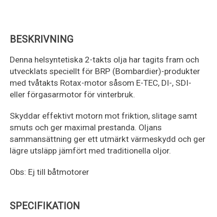
BESKRIVNING
Denna helsyntetiska 2-takts olja har tagits fram och
utvecklats speciellt för BRP (Bombardier)-produkter
med tvåtakts Rotax-motor såsom E-TEC, DI-, SDI-
eller förgasarmotor för vinterbruk.
Skyddar effektivt motorn mot friktion, slitage samt
smuts och ger maximal prestanda. Oljans
sammansättning ger ett utmärkt värmeskydd och ger
lägre utsläpp jämfört med traditionella oljor.
Obs: Ej till båtmotorer
SPECIFIKATION