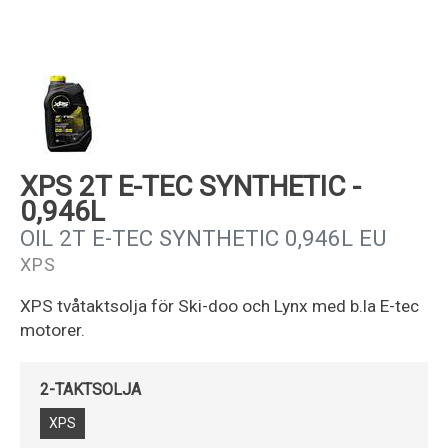
Kundservice
XPS 2T E-TEC SYNTHETIC -
0,946L
OIL 2T E-TEC SYNTHETIC 0,946L EU
XPS
XPS tvåtaktsolja för Ski-doo och Lynx med b.la E-tec
motorer.
2-TAKTSOLJA
XPS