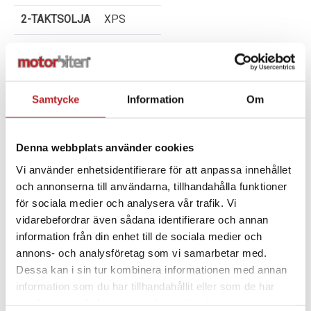
2-TAKTSOLJA
XPS
SIZE
0,946 L
FITS
Snöskoter
Samtycke
Information
Om
Denna webbplats använder cookies
Vi använder enhetsidentifierare för att anpassa innehållet
ALTERNATIV
och annonserna till användarna, tillhandahålla funktioner
för sociala medier och analysera vår trafik. Vi
vidarebefordrar även sådana identifierare och annan
information från din enhet till de sociala medier och
annons- och analysföretag som vi samarbetar med.
Dessa kan i sin tur kombinera informationen med annan
information som du har tillhandahållit eller som de har
samlat in när du har använt deras tjänster.