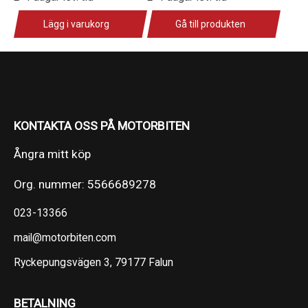
Lägg i varukorg
Gå till produkten
KONTAKTA OSS PÅ MOTORBITEN
Ångra mitt köp
Org. nummer: 5566689278
023-13366
mail@motorbiten.com
Ryckepungsvägen 3, 79177 Falun
BETALNING