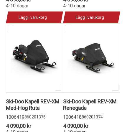
4-10 dagar
4-10 dagar
Lägg i varukorg
Lägg i varukorg
Ski-Doo Kapell REV-XM
Ski-Doo Kapell REV-XM
Med-Hög Ruta
Renegade
1006419
1006418
860201376
860201374
4 090,00 kr
4 090,00 kr