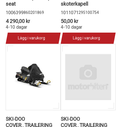
seat
skoterkapell
1006399
1011071
860201869
295100754
4 290,00 kr
50,00 kr
4-10 dagar
4-10 dagar
Lägg i varukorg
Lägg i varukorg
SKI-DOO
SKI-DOO
COVER_TRAILERING
COVER_TRAILERING