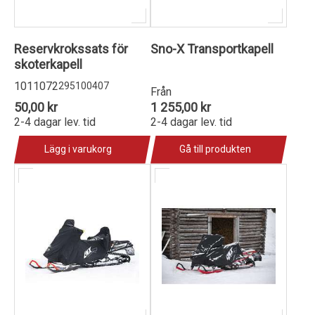
Reservkrokssats för
Sno-X Transportkapell
skoterkapell
1011072
295100407
Från
50,00 kr
1 255,00 kr
2-4 dagar lev. tid
2-4 dagar lev. tid
Lägg i varukorg
Gå till produkten