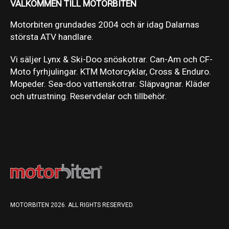
VÄLKOMMEN TILL MOTORBITEN
Motorbiten grundades 2004 och är idag Dalarnas
största ATV handlare.
Vi säljer Lynx & Ski-Doo snöskotrar. Can-Am och CF-
Moto fyrhjulingar. KTM Motorcyklar, Cross & Enduro.
Mopeder. Sea-doo vattenskotrar. Släpvagnar. Kläder
och utrustning. Reservdelar och tillbehör.
MOTORBITEN 2026. ALL RIGHTS RESERVED.