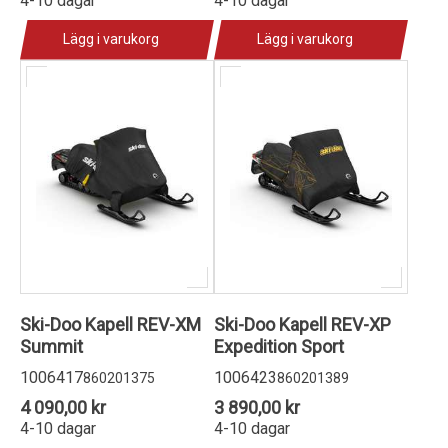
4-10 dagar
4-10 dagar
Lägg i varukorg
Lägg i varukorg
Ski-Doo Kapell REV-XM
Ski-Doo Kapell REV-XP
Summit
Expedition Sport
1006417
1006423
860201375
860201389
4 090,00 kr
3 890,00 kr
4-10 dagar
4-10 dagar