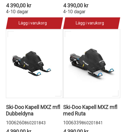
4 390,00 kr
4 390,00 kr
4-10 dagar
4-10 dagar
Lägg i varukorg
Lägg i varukorg
Ski-Doo Kapell MXZ mfl
Ski-Doo Kapell MXZ mfl
Dubbeldyna
med Ruta
1006260
1006339
860201843
860201841
4 390,00 kr
4 390,00 kr