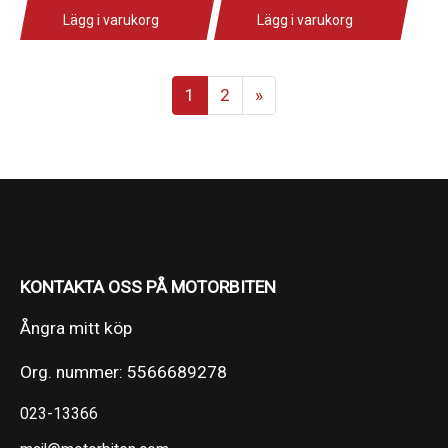
Lägg i varukorg
Lägg i varukorg
1
2
»
KONTAKTA OSS PÅ MOTORBITEN
Ångra mitt köp
Org. nummer: 5566689278
023-13366