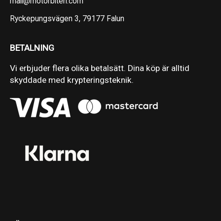
mail@motorbiten.com
Ryckepungsvägen 3, 79177 Falun
BETALNING
Vi erbjuder flera olika betalsätt. Dina köp är alltid
skyddade med krypteringsteknik.