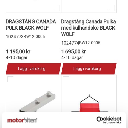
DRAGSTÅNG CANADA
Dragstång Canada Pulka
PULK BLACK WOLF
med kulhandske BLACK
WOLF
1024773
BW12-0006
1024774
BW12-0005
1 195,00 kr
1 695,00 kr
4-10 dagar
4-10 dagar
Lägg i varukorg
Lägg i varukorg