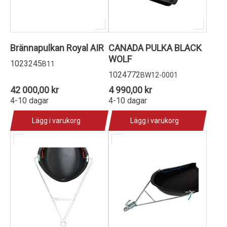
Brännapulkan Royal AIR
CANADA PULKA BLACK
WOLF
1023245
B11
1024772
BW12-0001
42 000,00 kr
4 990,00 kr
4-10 dagar
4-10 dagar
Lägg i varukorg
Lägg i varukorg