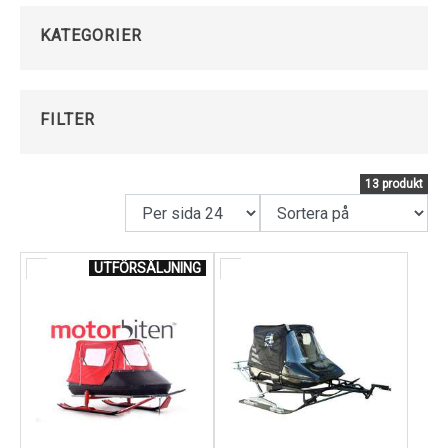
Kundservice
KATEGORIER
FILTER
13 produkt
UTFÖRSÄLJNING