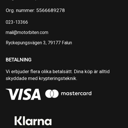
Org. nummer: 5566689278
023-13366
mail@motorbiten.com
Ryckepungsvägen 3, 79177 Falun
BETALNING
Vi erbjuder flera olika betalsätt. Dina köp är alltid
skyddade med krypteringsteknik.