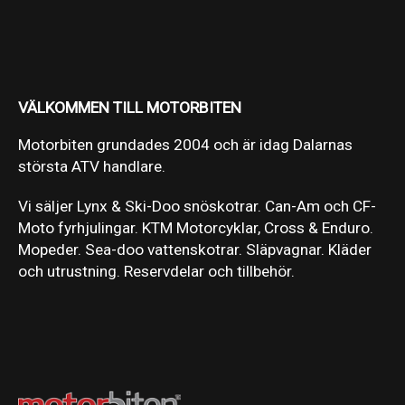
VÄLKOMMEN TILL MOTORBITEN
Motorbiten grundades 2004 och är idag Dalarnas
största ATV handlare.
Vi säljer Lynx & Ski-Doo snöskotrar. Can-Am och CF-
Moto fyrhjulingar. KTM Motorcyklar, Cross & Enduro.
Mopeder. Sea-doo vattenskotrar. Släpvagnar. Kläder
och utrustning. Reservdelar och tillbehör.