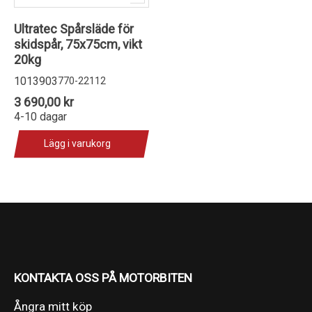
Ultratec Spårsläde för
skidspår, 75x75cm, vikt
20kg
1013903
770-22112
3 690,00 kr
4-10 dagar
Lägg i varukorg
KONTAKTA OSS PÅ MOTORBITEN
Ångra mitt köp