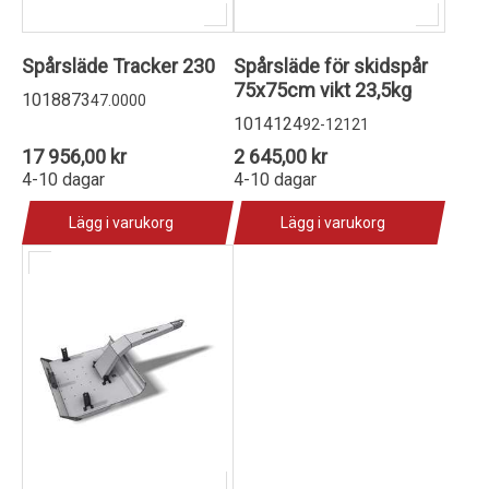
Spårsläde Tracker 230
Spårsläde för skidspår
75x75cm vikt 23,5kg
1018873
47.0000
1014124
92-12121
17 956,00 kr
2 645,00 kr
4-10 dagar
4-10 dagar
Lägg i varukorg
Lägg i varukorg