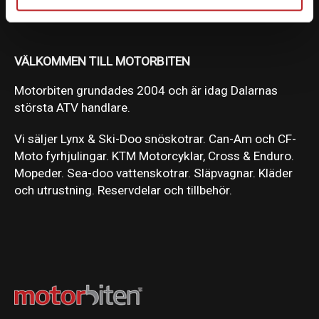
VÄLKOMMEN TILL MOTORBITEN
Motorbiten grundades 2004 och är idag Dalarnas
största ATV handlare.
Vi säljer Lynx & Ski-Doo snöskotrar. Can-Am och CF-
Moto fyrhjulingar. KTM Motorcyklar, Cross & Enduro.
Mopeder. Sea-doo vattenskotrar. Släpvagnar. Kläder
och utrustning. Reservdelar och tillbehör.