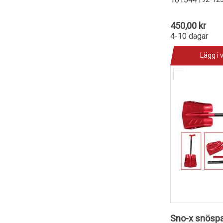
450,00 kr
4-10 dagar
Lägg i 
Sno-x snösp