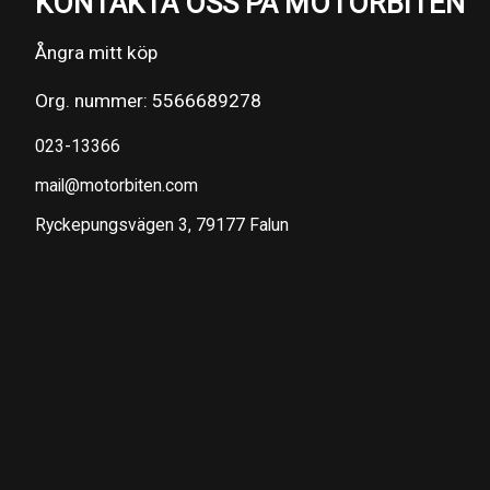
KONTAKTA OSS PÅ MOTORBITEN
Ångra mitt köp
Org. nummer: 5566689278
023-13366
mail@motorbiten.com
Ryckepungsvägen 3, 79177 Falun