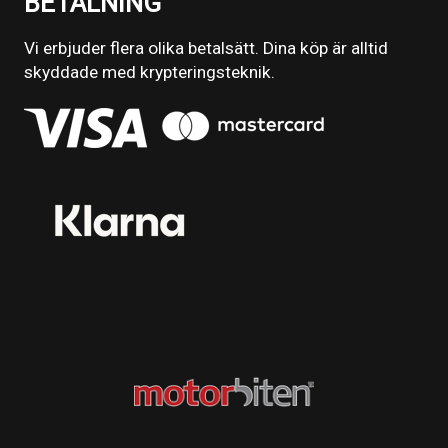
BETALNING
Vi erbjuder flera olika betalsätt. Dina köp är alltid
skyddade med krypteringsteknik.