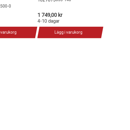
2500-0
1 749,00 kr
4-10 dagar
 varukorg
Lägg i varukorg