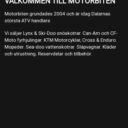
VÄLKOMMEN TILL MOTORBITEN
Motorbiten grundades 2004 och är idag Dalarnas
största ATV handlare.
Vi säljer Lynx & Ski-Doo snöskotrar. Can-Am och CF-
Moto fyrhjulingar. KTM Motorcyklar, Cross & Enduro.
Mopeder. Sea-doo vattenskotrar. Släpvagnar. Kläder
och utrustning. Reservdelar och tillbehör.