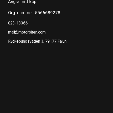
Ångra mitt köp
Org. nummer: 5566689278
023-13366
mail@motorbiten.com
Ryckepungsvägen 3, 79177 Falun