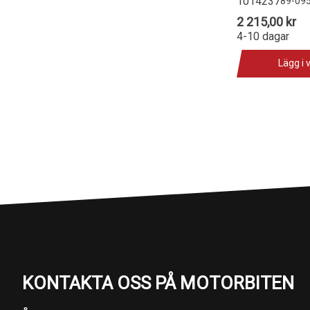
1014237
89-09
2 215,00 kr
4-10 dagar
Lägg i 
KONTAKTA OSS PÅ MOTORBITEN