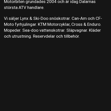
Motorbiten grundades 2004 och är idag Dalarnas
största ATV handlare.
Vi säljer Lynx & Ski-Doo snöskotrar. Can-Am och CF-
Moto fyrhjulingar. KTM Motorcyklar, Cross & Enduro.
Mopeder. Sea-doo vattenskotrar. Släpvagnar. Kläder
och utrustning. Reservdelar och tillbehör.