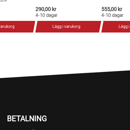
537F
290,00 kr
555,00 kr
4-10 dagar
4-10 dagar
varukorg
Lägg i varukorg
Lägg i
BETALNING