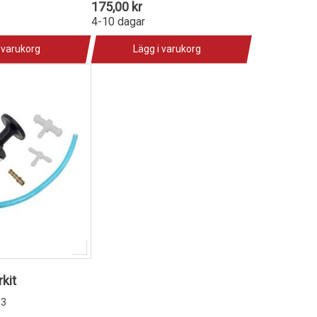
175,00 kr
4-10 dagar
 varukorg
Lägg i varukorg
kit
33