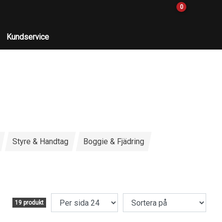
0
Kundservice
Styre & Handtag
Boggie & Fjädring
19 produkt