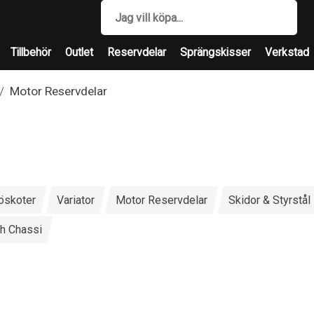
Tillbehör
Outlet
Reservdelar
Sprängskisser
Verkstad
Motor Reservdelar
nöskoter
Variator
Motor Reservdelar
Skidor & Styrstål
h Chassi