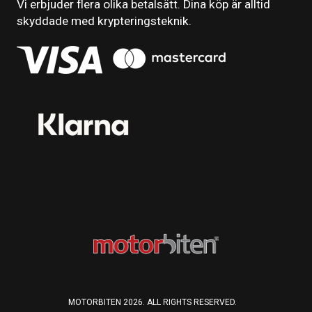
Vi erbjuder flera olika betalsätt. Dina köp är alltid
skyddade med krypteringsteknik.
MOTORBITEN 2026. ALL RIGHTS RESERVED.