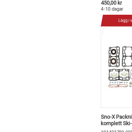
450,00 kr
4-10 dagar
Lägg i 
Sno-X Packn
komplett Ski