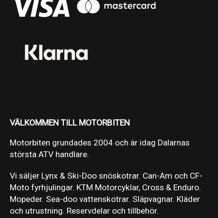
VÄLKOMMEN TILL MOTORBITEN
Motorbiten grundades 2004 och är idag Dalarnas
största ATV handlare.
Vi säljer Lynx & Ski-Doo snöskotrar. Can-Am och CF-
Moto fyrhjulingar. KTM Motorcyklar, Cross & Enduro.
Mopeder. Sea-doo vattenskotrar. Släpvagnar. Kläder
och utrustning. Reservdelar och tillbehör.