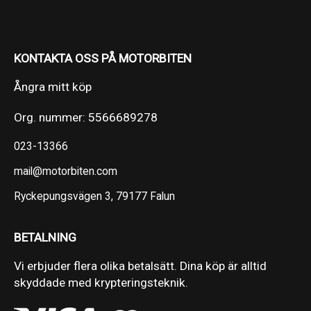
KONTAKTA OSS PÅ MOTORBITEN
Ångra mitt köp
Org. nummer: 5566689278
023-13366
mail@motorbiten.com
Ryckepungsvägen 3, 79177 Falun
BETALNING
Vi erbjuder flera olika betalsätt. Dina köp är alltid
skyddade med krypteringsteknik.