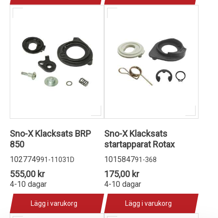
Sno-X Klacksats BRP
Sno-X Klacksats
850
startapparat Rotax
1027749
1015847
91-11031D
91-368
555,00 kr
175,00 kr
4-10 dagar
4-10 dagar
Lägg i varukorg
Lägg i varukorg