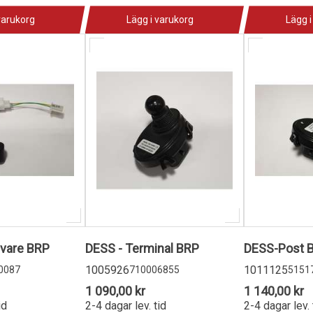
varukorg
Lägg i varukorg
Lägg i
ivare BRP
DESS - Terminal BRP
DESS-Post 
1005926
1011125
0087
710006855
5151
1 090,00 kr
1 140,00 kr
id
2-4 dagar lev. tid
2-4 dagar lev. 