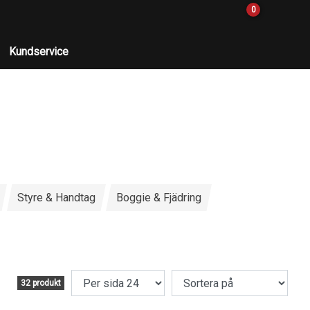
0
Kundservice
Styre & Handtag
Boggie & Fjädring
32 produkt