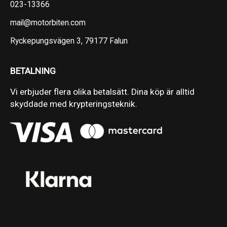
023-13366
mail@motorbiten.com
Ryckepungsvägen 3, 79177 Falun
BETALNING
Vi erbjuder flera olika betalsätt. Dina köp är alltid
skyddade med krypteringsteknik.