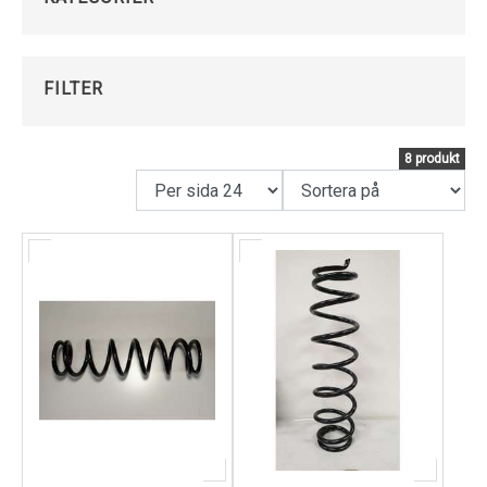
Kundservice
FILTER
8 produkt