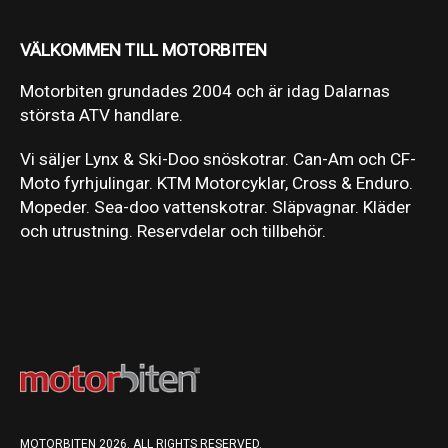
VÄLKOMMEN TILL MOTORBITEN
Motorbiten grundades 2004 och är idag Dalarnas
största ATV handlare.
Vi säljer Lynx & Ski-Doo snöskotrar. Can-Am och CF-
Moto fyrhjulingar. KTM Motorcyklar, Cross & Enduro.
Mopeder. Sea-doo vattenskotrar. Släpvagnar. Kläder
och utrustning. Reservdelar och tillbehör.
MOTORBITEN 2026. ALL RIGHTS RESERVED.