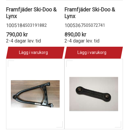
Framfjäder Ski-Doo &
Framfjäder Ski-Doo &
Lynx
Lynx
1005184
1005367
503191882
505072741
790,00 kr
890,00 kr
2-4 dagar lev. tid
2-4 dagar lev. tid
Lägg i varukorg
Lägg i varukorg