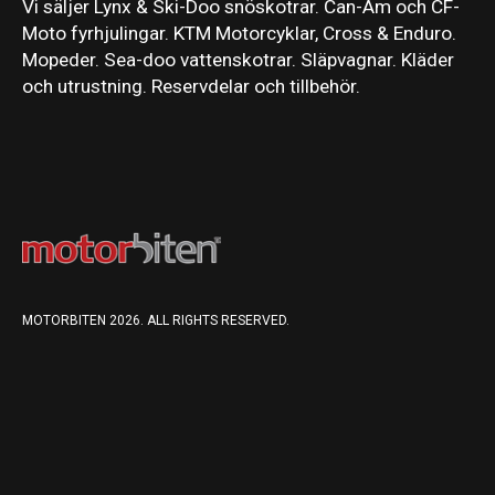
Vi säljer Lynx & Ski-Doo snöskotrar. Can-Am och CF-
Moto fyrhjulingar. KTM Motorcyklar, Cross & Enduro.
Mopeder. Sea-doo vattenskotrar. Släpvagnar. Kläder
och utrustning. Reservdelar och tillbehör.
MOTORBITEN 2026. ALL RIGHTS RESERVED.