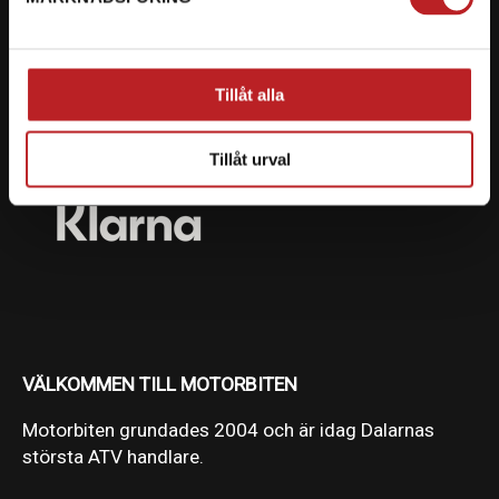
Vi erbjuder flera olika betalsätt. Dina köp är alltid
skyddade med krypteringsteknik.
Tillåt alla
Tillåt urval
VÄLKOMMEN TILL MOTORBITEN
Motorbiten grundades 2004 och är idag Dalarnas
största ATV handlare.