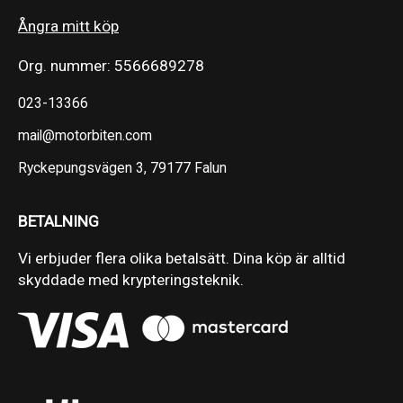
Ångra mitt köp
Org. nummer: 5566689278
023-13366
mail@motorbiten.com
Ryckepungsvägen 3, 79177 Falun
BETALNING
Vi erbjuder flera olika betalsätt. Dina köp är alltid
skyddade med krypteringsteknik.