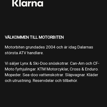
VÄLKOMMEN TILL MOTORBITEN
Motorbiten grundades 2004 och är idag Dalarnas
största ATV handlare.
Vi säljer Lynx & Ski-Doo snöskotrar. Can-Am och CF-
Moto fyrhjulingar. KTM Motorcyklar, Cross & Enduro.
Mopeder. Sea-doo vattenskotrar. Släpvagnar. Kläder
och utrustning. Reservdelar och tillbehör.