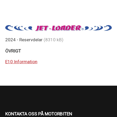
2024 - Reservdelar
(8310 kB)
ÖVRIGT
E10 Information
KONTAKTA OSS PÅ MOTORBITEN