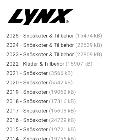
2025 - Snöskoter & Tillbehör
(15474 kB)
2024 - Snöskoter & Tillbehör
(22629 kB)
2023 - Snöskoter & Tillbehör
(22809 kB)
2022 - Kläder & Tillbehör
(15907 kB)
2021 - Snöskoter
(3566 kB)
2020 - Snöskoter
(5542 kB)
2019 - Snöskoter
(19062 kB)
2018 - Snöskoter
(17316 kB)
2017 - Snöskoter
(15603 kB)
2016 - Snöskoter
(24729 kB)
2015 - Snöskoter
(19721 kB)
2014 - Snöskoter
(19756 kB)