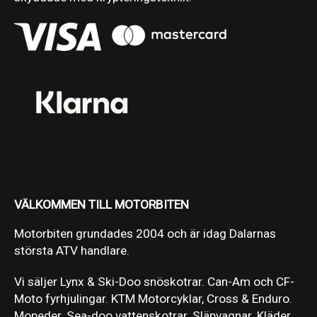
VÄLKOMMEN TILL MOTORBITEN
Motorbiten grundades 2004 och är idag Dalarnas
största ATV handlare.
Vi säljer Lynx & Ski-Doo snöskotrar. Can-Am och CF-
Moto fyrhjulingar. KTM Motorcyklar, Cross & Enduro.
Mopeder. Sea-doo vattenskotrar. Släpvagnar. Kläder