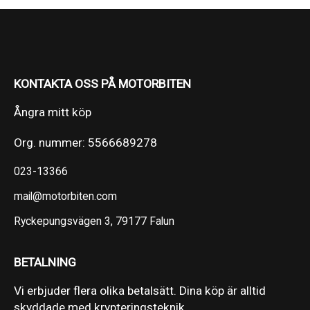
KONTAKTA OSS PÅ MOTORBITEN
Ångra mitt köp
Org. nummer: 5566689278
023-13366
mail@motorbiten.com
Ryckepungsvägen 3, 79177 Falun
BETALNING
Vi erbjuder flera olika betalsätt. Dina köp är alltid
skyddade med krypteringsteknik.