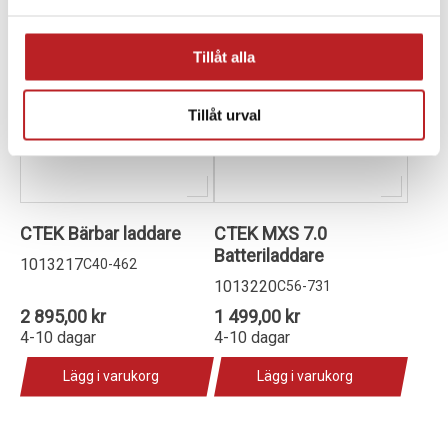
Tillåt alla
Tillåt urval
CTEK Bärbar laddare
CTEK MXS 7.0
Batteriladdare
1013217
C40-462
1013220
C56-731
2 895,00 kr
1 499,00 kr
4-10 dagar
4-10 dagar
Lägg i varukorg
Lägg i varukorg