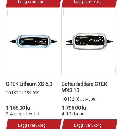
Lägg i varukorg
Lägg i varukorg
CTEK Lithium XS 5.0
Batteriladdare CTEK
MXS 10
1013212
C56-899
1013218
C56-708
1 166,00 kr
1 796,00 kr
2-4 dagar lev. tid
4-10 dagar
Lägg i varukorg
Lägg i varukorg