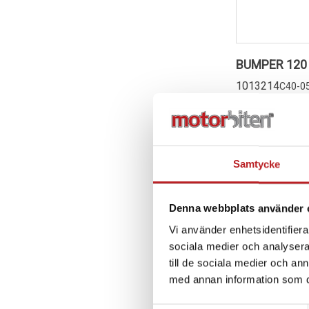
BUMPER 120 
1013214
C40-0
176,00 kr
4-10 dagar
Lägg i 
Samtycke
Denna webbplats använder 
Vi använder enhetsidentifierar
sociala medier och analysera 
till de sociala medier och a
med annan information som du 