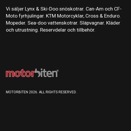
Vi säljer Lynx & Ski-Doo snöskotrar. Can-Am och CF-
Moto fyrhjulingar. KTM Motorcyklar, Cross & Enduro.
Mopeder. Sea-doo vattenskotrar. Släpvagnar. Kläder
och utrustning. Reservdelar och tillbehör.
MOTORBITEN 2026. ALL RIGHTS RESERVED.