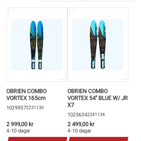
Kundservice
OBRIEN COMBO
OBRIEN COMBO
VORTEX 165cm
VORTEX 54" BLUE W/ JR
X7
1029957
2231130
1025634
2241134
2 999,00 kr
2 499,00 kr
4-10 dagar
4-10 dagar