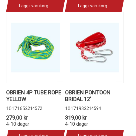
Lägg i varukorg
Lägg i varukorg
OBRIEN 4P TUBE ROPE
OBRIEN PONTOON
YELLOW
BRIDAL 12'
1017165
1017193
2214572
2214594
279,00 kr
319,00 kr
4-10 dagar
4-10 dagar
Lägg i varukorg
Lägg i varukorg