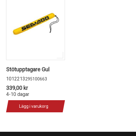
Stötupptagare Gul
1012213
295100663
339,00 kr
4-10 dagar
Lägg i varukorg