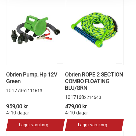
Obrien Pump, Hp 12V
Obrien ROPE 2 SECTION
Green
COMBO FLOATING
BLU/GRN
1017736
2111613
1017168
2214540
959,00 kr
479,00 kr
4-10 dagar
4-10 dagar
Lägg i varukorg
Lägg i varukorg