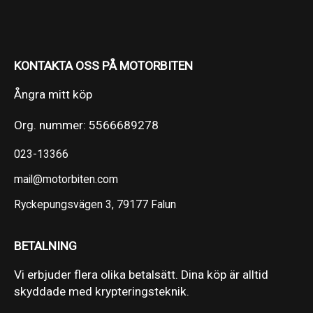
KONTAKTA OSS PÅ MOTORBITEN
Ångra mitt köp
Org. nummer: 5566689278
023-13366
mail@motorbiten.com
Ryckepungsvägen 3, 79177 Falun
BETALNING
Vi erbjuder flera olika betalsätt. Dina köp är alltid
skyddade med krypteringsteknik.