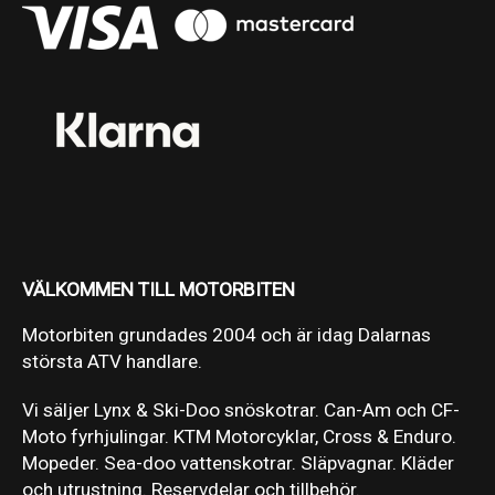
VÄLKOMMEN TILL MOTORBITEN
Motorbiten grundades 2004 och är idag Dalarnas
största ATV handlare.
Vi säljer Lynx & Ski-Doo snöskotrar. Can-Am och CF-
Moto fyrhjulingar. KTM Motorcyklar, Cross & Enduro.
Mopeder. Sea-doo vattenskotrar. Släpvagnar. Kläder
och utrustning. Reservdelar och tillbehör.