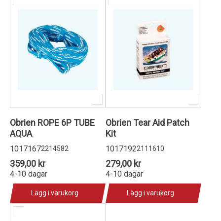
Obrien ROPE 6P TUBE
Obrien Tear Aid Patch
AQUA
Kit
1017167
1017192
2214582
2111610
359,00 kr
279,00 kr
4-10 dagar
4-10 dagar
Lägg i varukorg
Lägg i varukorg