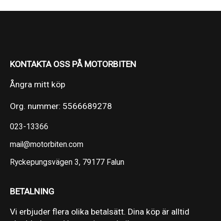
KONTAKTA OSS PÅ MOTORBITEN
Ångra mitt köp
Org. nummer: 5566689278
023-13366
mail@motorbiten.com
Ryckepungsvägen 3, 79177 Falun
BETALNING
Vi erbjuder flera olika betalsätt. Dina köp är alltid