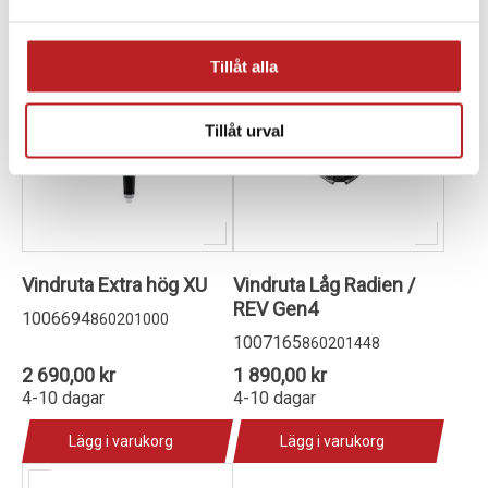
Tillåt alla
Tillåt urval
Vindruta Extra hög XU
Vindruta Låg Radien /
REV Gen4
1006694
860201000
1007165
860201448
2 690,00 kr
1 890,00 kr
4-10 dagar
4-10 dagar
Lägg i varukorg
Lägg i varukorg