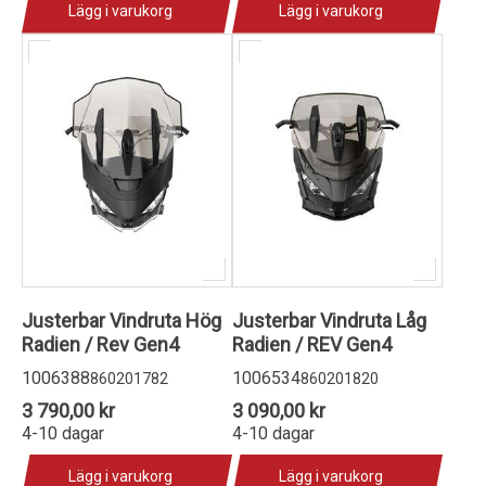
Lägg i varukorg
Lägg i varukorg
Justerbar Vindruta Hög
Justerbar Vindruta Låg
Radien / Rev Gen4
Radien / REV Gen4
1006388
1006534
860201782
860201820
3 790,00 kr
3 090,00 kr
4-10 dagar
4-10 dagar
Lägg i varukorg
Lägg i varukorg