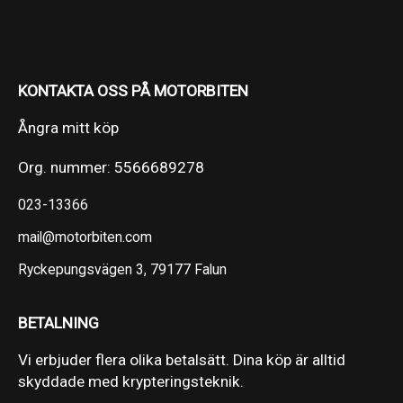
KONTAKTA OSS PÅ MOTORBITEN
Ångra mitt köp
Org. nummer: 5566689278
023-13366
mail@motorbiten.com
Ryckepungsvägen 3, 79177 Falun
BETALNING
Vi erbjuder flera olika betalsätt. Dina köp är alltid
skyddade med krypteringsteknik.