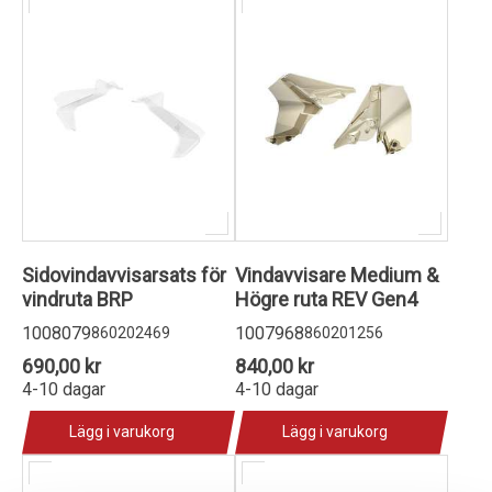
Sidovindavvisarsats för
Vindavvisare Medium &
vindruta BRP
Högre ruta REV Gen4
1008079
1007968
860202469
860201256
690,00 kr
840,00 kr
4-10 dagar
4-10 dagar
Lägg i varukorg
Lägg i varukorg