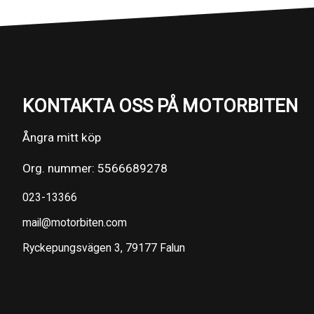
KONTAKTA OSS PÅ MOTORBITEN
Ångra mitt köp
Org. nummer: 5566689278
023-13366
mail@motorbiten.com
Ryckepungsvägen 3, 79177 Falun