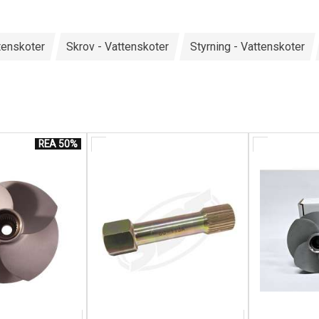
tenskoter
Skrov - Vattenskoter
Styrning - Vattenskoter
REA 50%