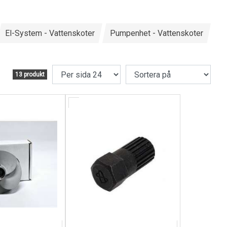
El-System - Vattenskoter
Pumpenhet - Vattenskoter
13 produkt