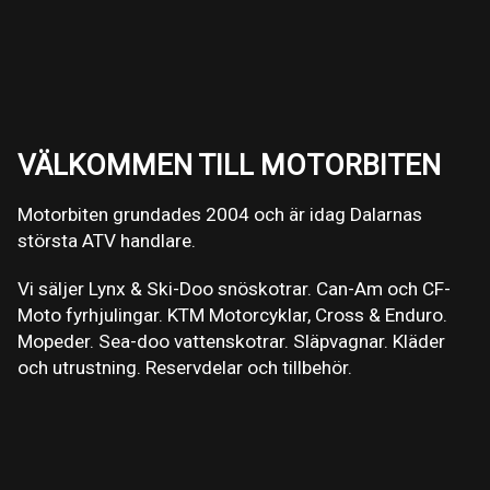
VÄLKOMMEN TILL MOTORBITEN
Motorbiten grundades 2004 och är idag Dalarnas
största ATV handlare.
Vi säljer Lynx & Ski-Doo snöskotrar. Can-Am och CF-
Moto fyrhjulingar. KTM Motorcyklar, Cross & Enduro.
Mopeder. Sea-doo vattenskotrar. Släpvagnar. Kläder
och utrustning. Reservdelar och tillbehör.