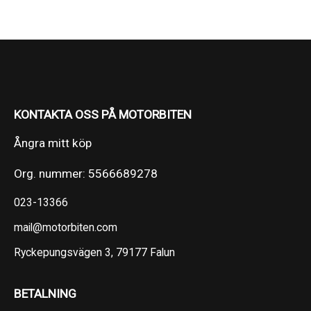
KONTAKTA OSS PÅ MOTORBITEN
Ångra mitt köp
Org. nummer: 5566689278
023-13366
mail@motorbiten.com
Ryckepungsvägen 3, 79177 Falun
BETALNING