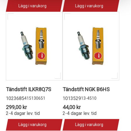
Lägg i varukorg
Lägg i varukorg
Tändstift ILKR8Q7S
Tändstift NGK B6HS
1023685
1013529
415130651
13-4510
299,00 kr
44,00 kr
2-4 dagar lev. tid
2-4 dagar lev. tid
Lägg i varukorg
Lägg i varukorg