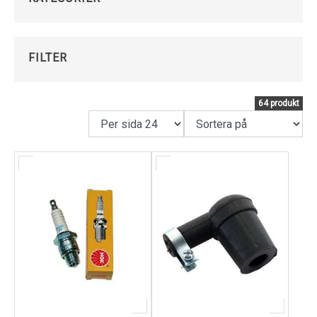
Kundservice
FILTER
64 produkt