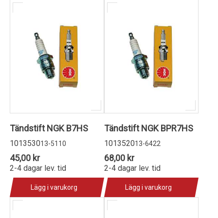
Tändstift NGK B7HS
Tändstift NGK BPR7HS
1013530
1013520
13-5110
13-6422
45,00 kr
68,00 kr
2-4 dagar lev. tid
2-4 dagar lev. tid
Lägg i varukorg
Lägg i varukorg