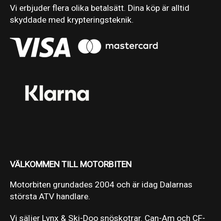
Vi erbjuder flera olika betalsätt. Dina köp är alltid
skyddade med krypteringsteknik.
VÄLKOMMEN TILL MOTORBITEN
Motorbiten grundades 2004 och är idag Dalarnas
största ATV handlare.
Vi säljer Lynx & Ski-Doo snöskotrar. Can-Am och CF-