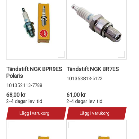
Tändstift NGK BPR9ES
Tändstift NGK BR7ES
Polaris
1013538
13-5122
1013521
13-7788
68,00 kr
61,00 kr
2-4 dagar lev. tid
2-4 dagar lev. tid
Lägg i varukorg
Lägg i varukorg