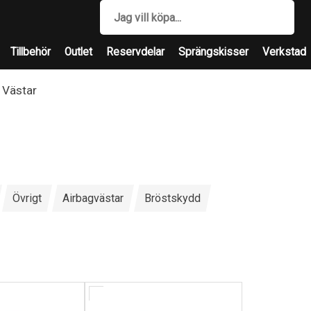
Tillbehör
Outlet
Reservdelar
Sprängskisser
Verkstad
Västar
Övrigt
Airbagvästar
Bröstskydd