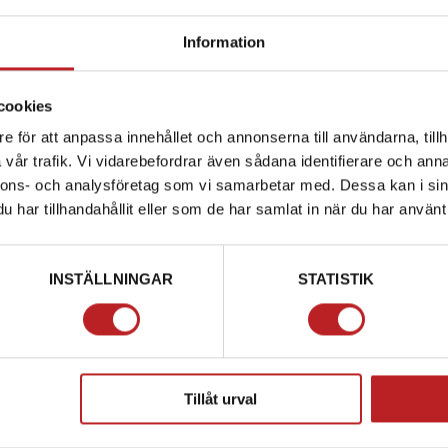
Information
cookies
e för att anpassa innehållet och annonserna till användarna, tillh
vår trafik. Vi vidarebefordrar även sådana identifierare och anna
nnons- och analysföretag som vi samarbetar med. Dessa kan i sin
har tillhandahållit eller som de har samlat in när du har använt 
INSTÄLLNINGAR
STATISTIK
Tillåt urval