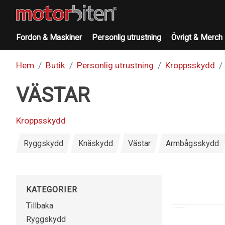
Fordon & Maskiner
Personlig utrustning
Övrigt & Merch
Hem
Butik
Personlig utrustning
Kroppsskydd
VÄSTAR
Kroppsskydd
Ryggskydd
Knäskydd
Västar
Armbågsskydd
KATEGORIER
Tillbaka
Ryggskydd