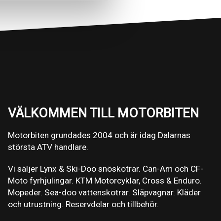
VÄLKOMMEN TILL MOTORBITEN
Motorbiten grundades 2004 och är idag Dalarnas
största ATV handlare.
Vi säljer Lynx & Ski-Doo snöskotrar. Can-Am och CF-
Moto fyrhjulingar. KTM Motorcyklar, Cross & Enduro.
Mopeder. Sea-doo vattenskotrar. Släpvagnar. Kläder
och utrustning. Reservdelar och tillbehör.