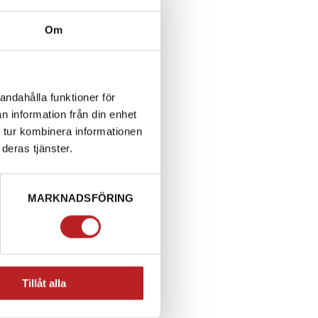
Om
andahålla funktioner för
n information från din enhet
 tur kombinera informationen
deras tjänster.
MARKNADSFÖRING
Tillåt alla