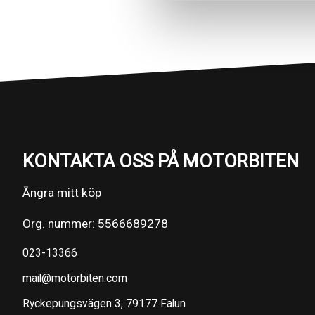
KONTAKTA OSS PÅ MOTORBITEN
Ångra mitt köp
Org. nummer: 5566689278
023-13366
mail@motorbiten.com
Ryckepungsvägen 3, 79177 Falun