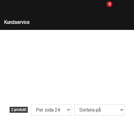
0
Kundservice
2 produkt