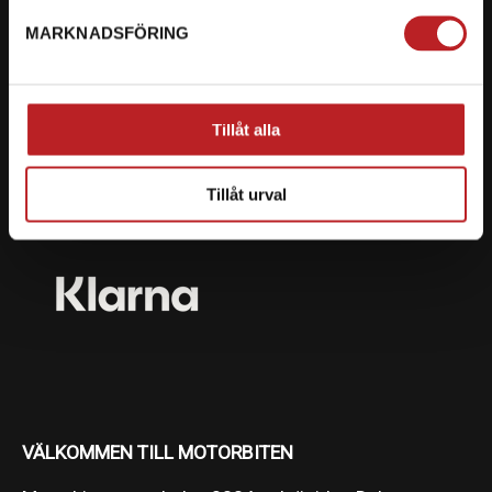
MARKNADSFÖRING
BETALNING
Vi erbjuder flera olika betalsätt. Dina köp är alltid
skyddade med krypteringsteknik.
Tillåt alla
Tillåt urval
VÄLKOMMEN TILL MOTORBITEN