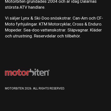
Motorbiten grundades 2004 och är idag Dalarnas
största ATV handlare.
Vi säljer Lynx & Ski-Doo snöskotrar. Can-Am och CF-
Moto fyrhjulingar. KTM Motorcyklar, Cross & Enduro.
Mopeder. Sea-doo vattenskotrar. Släpvagnar. Kläder
och utrustning. Reservdelar och tillbehör.
MOTORBITEN 2026. ALL RIGHTS RESERVED.