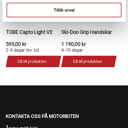
Tillåt urval
TOBE Capto Light V2
Ski-Doo Grip Handskar
595,00 kr
1 190,00 kr
2-4 dagar lev. tid
4-10 dagar
Gå till produkten
Gå till produkten
KONTAKTA OSS PÅ MOTORBITEN