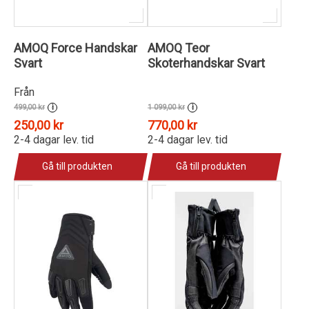
AMOQ Force Handskar
AMOQ Teor
Svart
Skoterhandskar Svart
Från
499,00 kr
1 099,00 kr
i
i
250,00 kr
770,00 kr
2-4 dagar lev. tid
2-4 dagar lev. tid
Gå till produkten
Gå till produkten