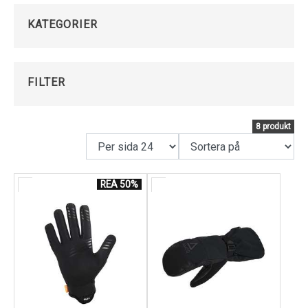
Kundservice
KATEGORIER
FILTER
8 produkt
REA 50%