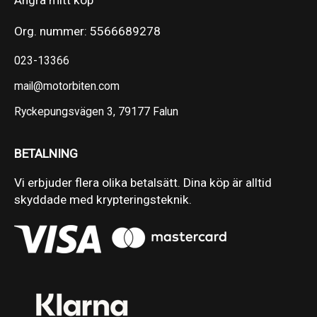
Ångra mitt köp
Org. nummer: 5566689278
023-13366
mail@motorbiten.com
Ryckepungsvägen 3, 79177 Falun
BETALNING
Vi erbjuder flera olika betalsätt. Dina köp är alltid
skyddade med krypteringsteknik.