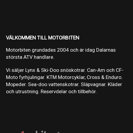
VÄLKOMMEN TILL MOTORBITEN
Motorbiten grundades 2004 och är idag Dalarnas
största ATV handlare.
Vi säljer Lynx & Ski-Doo snöskotrar. Can-Am och CF-
Moto fyrhjulingar. KTM Motorcyklar, Cross & Enduro.
Mopeder. Sea-doo vattenskotrar. Släpvagnar. Kläder
och utrustning. Reservdelar och tillbehör.