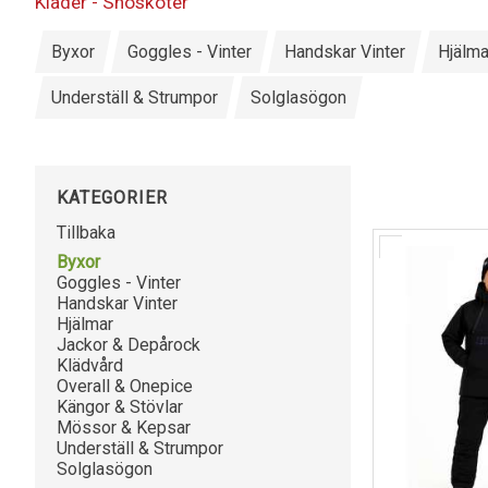
Kläder - Snöskoter
Byxor
Goggles - Vinter
Handskar Vinter
Hjälma
Underställ & Strumpor
Solglasögon
KATEGORIER
Tillbaka
Byxor
Goggles - Vinter
Handskar Vinter
Hjälmar
Jackor & Depårock
Klädvård
Overall & Onepice
Kängor & Stövlar
Mössor & Kepsar
Underställ & Strumpor
Solglasögon