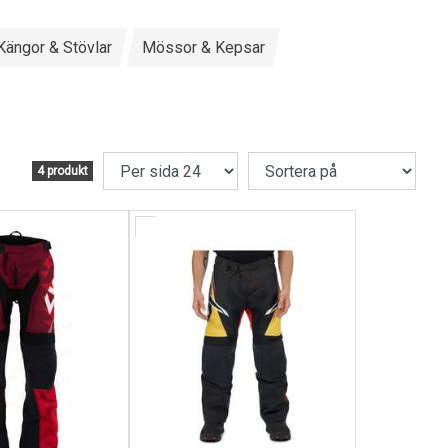
Kängor & Stövlar
Mössor & Kepsar
4 produkt