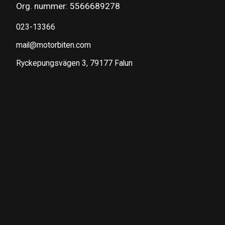
Org. nummer: 5566689278
023-13366
mail@motorbiten.com
Ryckepungsvägen 3, 79177 Falun