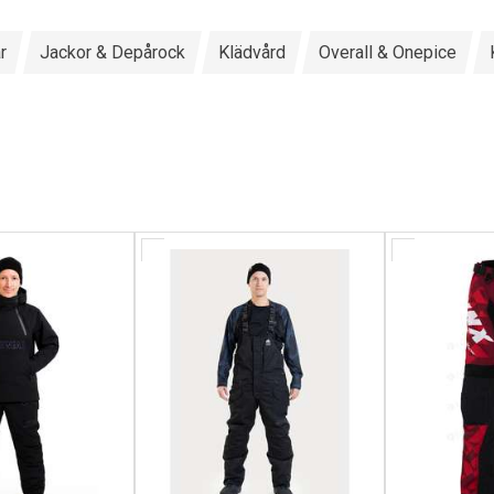
r
Jackor & Depårock
Klädvård
Overall & Onepice