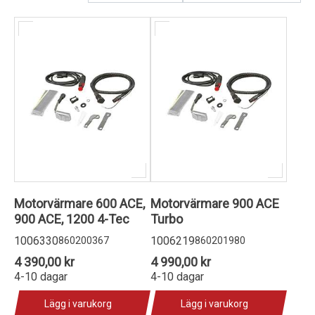
Kundservice
Motorvärmare 600 ACE,
Motorvärmare 900 ACE
900 ACE, 1200 4-Tec
Turbo
1006330
1006219
860200367
860201980
4 390,00 kr
4 990,00 kr
4-10 dagar
4-10 dagar
Lägg i varukorg
Lägg i varukorg