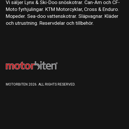
Vi säljer Lynx & Ski-Doo snöskotrar. Can-Am och CF-
Moto fyrhjulingar. KTM Motorcyklar, Cross & Enduro.
Mopeder. Sea-doo vattenskotrar. Släpvagnar. Kläder
och utrustning. Reservdelar och tillbehör.
MOTORBITEN 2026. ALL RIGHTS RESERVED.