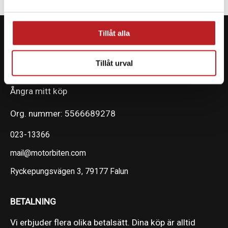
Tillåt alla
Tillåt urval
KONTAKTA OSS PÅ MOTORBITEN
Ångra mitt köp
Org. nummer: 5566689278
023-13366
mail@motorbiten.com
Ryckepungsvägen 3, 79177 Falun
BETALNING
Vi erbjuder flera olika betalsätt. Dina köp är alltid