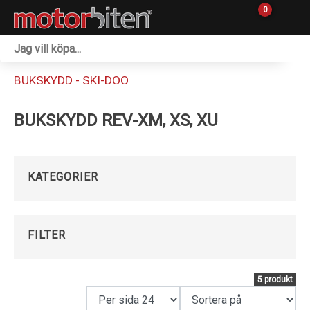
0
Fordon & Maskiner
BUKSKYDD - SKI-DOO
Personlig utrustning
BUKSKYDD REV-XM, XS, XU
Övrigt & Merch
Tillbehör
KATEGORIER
Outlet
Reservdelar
FILTER
Sprängskisser
5 produkt
Verkstad