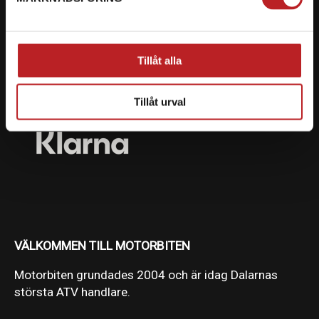
Vi erbjuder flera olika betalsätt. Dina köp är alltid
skyddade med krypteringsteknik.
Tillåt alla
Tillåt urval
VÄLKOMMEN TILL MOTORBITEN
Motorbiten grundades 2004 och är idag Dalarnas
största ATV handlare.