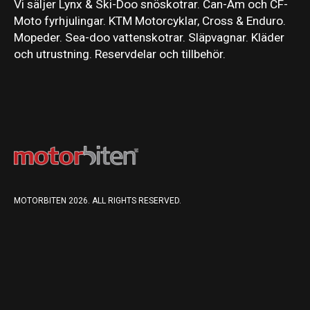
Vi säljer Lynx & Ski-Doo snöskotrar. Can-Am och CF-
Moto fyrhjulingar. KTM Motorcyklar, Cross & Enduro.
Mopeder. Sea-doo vattenskotrar. Släpvagnar. Kläder
och utrustning. Reservdelar och tillbehör.
MOTORBITEN 2026. ALL RIGHTS RESERVED.