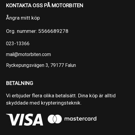
KONTAKTA OSS PÅ MOTORBITEN
Ångra mitt köp
Org. nummer: 5566689278
023-13366
mail@motorbiten.com
Ryckepungsvägen 3, 79177 Falun
BETALNING
Vi erbjuder flera olika betalsätt. Dina köp är alltid
skyddade med krypteringsteknik.