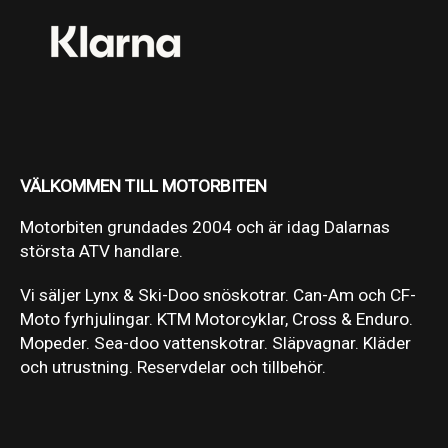
VÄLKOMMEN TILL MOTORBITEN
Motorbiten grundades 2004 och är idag Dalarnas
största ATV handlare.
Vi säljer Lynx & Ski-Doo snöskotrar. Can-Am och CF-
Moto fyrhjulingar. KTM Motorcyklar, Cross & Enduro.
Mopeder. Sea-doo vattenskotrar. Släpvagnar. Kläder
och utrustning. Reservdelar och tillbehör.