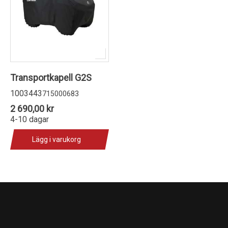
Transportkapell G2S
1003443
715000683
2 690,00 kr
4-10 dagar
Lägg i varukorg