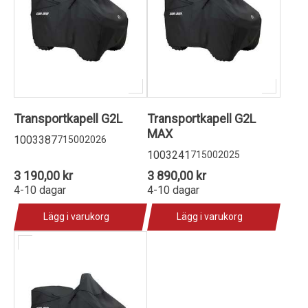
Transportkapell G2L
Transportkapell G2L
MAX
1003387
715002026
1003241
715002025
3 190,00 kr
3 890,00 kr
4-10 dagar
4-10 dagar
Lägg i varukorg
Lägg i varukorg