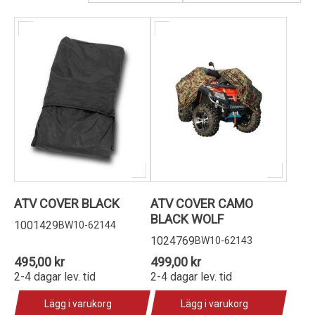
Kundservice
ATV COVER BLACK
ATV COVER CAMO
BLACK WOLF
1001429
BW10-62144
1024769
BW10-62143
495,00 kr
499,00 kr
2-4 dagar lev. tid
2-4 dagar lev. tid
Lägg i varukorg
Lägg i varukorg