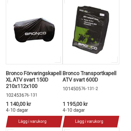
Bronco Förvaringskapell
Bronco Transportkapell
XL ATV svart 150D
ATV svart 600D
210x112x100
1014505
76-131-2
1024536
76-131
1 140,00 kr
1 195,00 kr
4-10 dagar
4-10 dagar
Lägg i varukorg
Lägg i varukorg