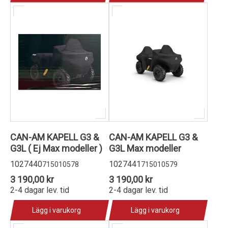
CAN-AM KAPELL G3 &
CAN-AM KAPELL G3 &
G3L ( Ej Max modeller )
G3L Max modeller
1027440
1027441
715010578
715010579
3 190,00 kr
3 190,00 kr
2-4 dagar lev. tid
2-4 dagar lev. tid
Lägg i varukorg
Lägg i varukorg