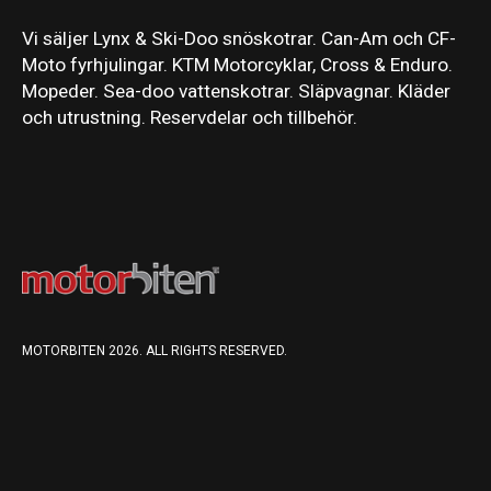
Vi säljer Lynx & Ski-Doo snöskotrar. Can-Am och CF-
Moto fyrhjulingar. KTM Motorcyklar, Cross & Enduro.
Mopeder. Sea-doo vattenskotrar. Släpvagnar. Kläder
och utrustning. Reservdelar och tillbehör.
MOTORBITEN 2026. ALL RIGHTS RESERVED.