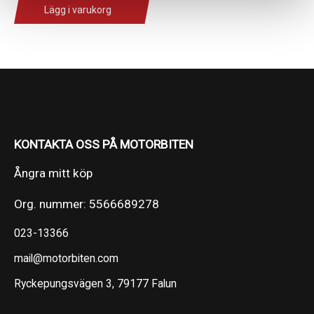
Lägg i varukorg
KONTAKTA OSS PÅ MOTORBITEN
Ångra mitt köp
Org. nummer: 5566689278
023-13366
mail@motorbiten.com
Ryckepungsvägen 3, 79177 Falun