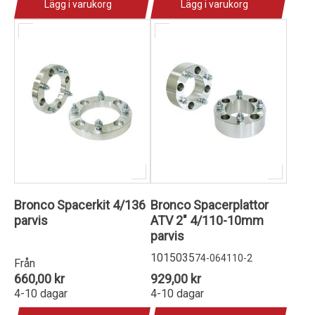
Lägg i varukorg
Lägg i varukorg
Bronco Spacerkit 4/136
Bronco Spacerplattor
parvis
ATV 2" 4/110-10mm
parvis
1015035
74-064110-2
Från
660,00 kr
929,00 kr
4-10 dagar
4-10 dagar