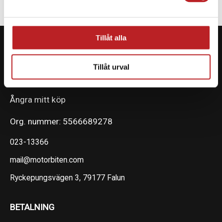
Tillåt alla
Tillåt urval
KONTAKTA OSS PÅ MOTORBITEN
Ångra mitt köp
Org. nummer: 5566689278
023-13366
mail@motorbiten.com
Ryckepungsvägen 3, 79177 Falun
BETALNING