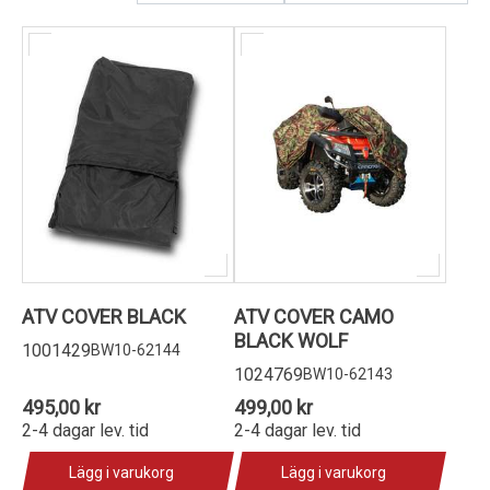
Kundservice
ATV COVER BLACK
ATV COVER CAMO
BLACK WOLF
1001429
BW10-62144
1024769
BW10-62143
495,00 kr
499,00 kr
2-4 dagar lev. tid
2-4 dagar lev. tid
Lägg i varukorg
Lägg i varukorg