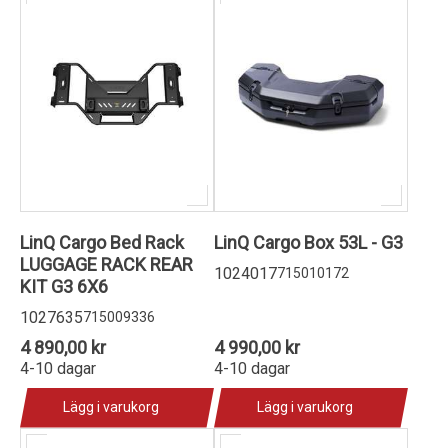
LinQ Cargo Bed Rack
LinQ Cargo Box 53L - G3
LUGGAGE RACK REAR
1024017
715010172
KIT G3 6X6
1027635
715009336
4 890,00 kr
4 990,00 kr
4-10 dagar
4-10 dagar
Lägg i varukorg
Lägg i varukorg