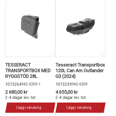
TESSERACT
Tesseract Transportbox
TRANSPORTBOX MED
120L Can Am Outlander
RYGGSTÖD 28L
G3 (2024)
1013264
1013239
942-0209-1
942-0209
2 680,00 kr
4 655,00 kr
2-4 dagar lev. tid
2-4 dagar lev. tid
Lägg i varukorg
Lägg i varukorg