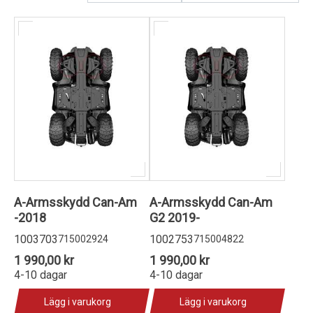
Kundservice
A-Armsskydd Can-Am
A-Armsskydd Can-Am
-2018
G2 2019-
1003703
1002753
715002924
715004822
1 990,00 kr
1 990,00 kr
4-10 dagar
4-10 dagar
Lägg i varukorg
Lägg i varukorg