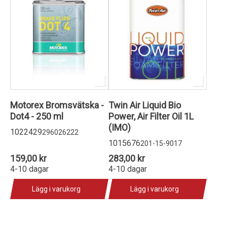
Motorex Bromsvätska -
Twin Air Liquid Bio
Dot4 - 250 ml
Power, Air Filter Oil 1L
(IMO)
1022429
296026222
1015676
201-15-9017
159,00 kr
283,00 kr
4-10 dagar
4-10 dagar
Lägg i varukorg
Lägg i varukorg