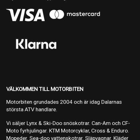
VÄLKOMMEN TILL MOTORBITEN
Motorbiten grundades 2004 och är idag Dalarnas
största ATV handlare.
Vi säljer Lynx & Ski-Doo snöskotrar. Can-Am och CF-
Moto fyrhjulingar. KTM Motorcyklar, Cross & Enduro.
Mopeder. Sea-doo vattenskotrar. Släpvagnar. Kläder