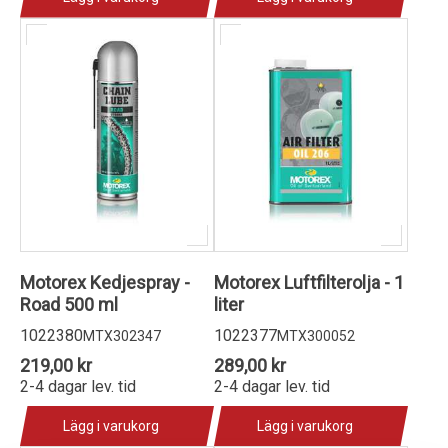
Motorex Kedjespray -
Motorex Luftfilterolja - 1
Road 500 ml
liter
1022380
1022377
MTX302347
MTX300052
219,00 kr
289,00 kr
2-4 dagar lev. tid
2-4 dagar lev. tid
Lägg i varukorg
Lägg i varukorg