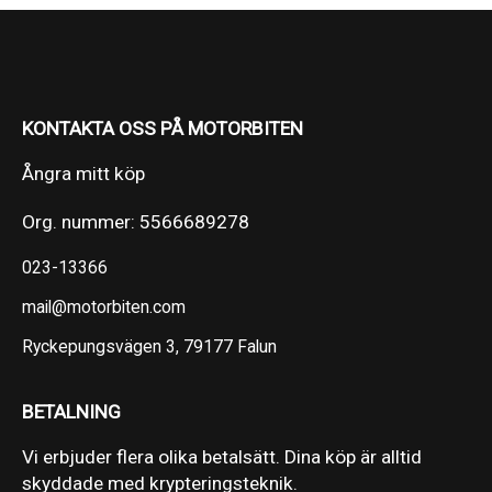
KONTAKTA OSS PÅ MOTORBITEN
Ångra mitt köp
Org. nummer: 5566689278
023-13366
mail@motorbiten.com
Ryckepungsvägen 3, 79177 Falun
BETALNING
Vi erbjuder flera olika betalsätt. Dina köp är alltid
skyddade med krypteringsteknik.