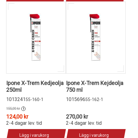
Ipone X-Trem Kedjeolja
Ipone X-Trem Kejdeolja
250ml
750 ml
1013241
1015696
55-160-1
55-162-1
155,00 kr
i
124,00 kr
270,00 kr
2-4 dagar lev. tid
2-4 dagar lev. tid
Lägg i varukorg
Lägg i varukorg