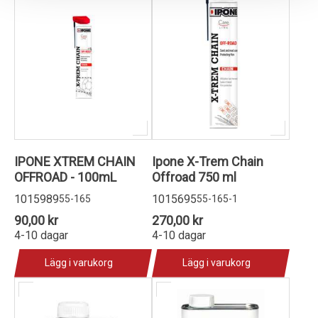
IPONE XTREM CHAIN
Ipone X-Trem Chain
OFFROAD - 100mL
Offroad 750 ml
1015989
1015695
55-165
55-165-1
90,00 kr
270,00 kr
4-10 dagar
4-10 dagar
Lägg i varukorg
Lägg i varukorg