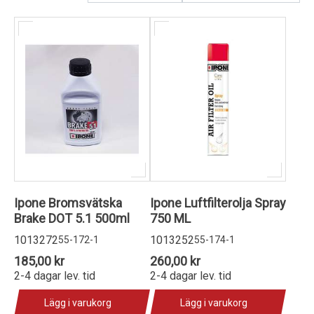
Kundservice
Ipone Bromsvätska
Ipone Luftfilterolja Spray
Brake DOT 5.1 500ml
750 ML
1013272
1013252
55-172-1
55-174-1
185,00 kr
260,00 kr
2-4 dagar lev. tid
2-4 dagar lev. tid
Lägg i varukorg
Lägg i varukorg