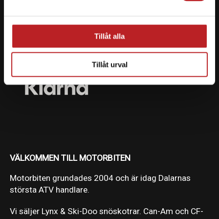
Vi erbjuder flera olika betalsätt. Dina köp är alltid
skyddade med krypteringsteknik.
Tillåt alla
Tillåt urval
VÄLKOMMEN TILL MOTORBITEN
Motorbiten grundades 2004 och är idag Dalarnas
största ATV handlare.
Vi säljer Lynx & Ski-Doo snöskotrar. Can-Am och CF-