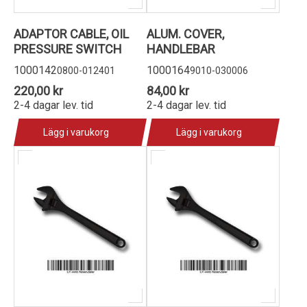
ADAPTOR CABLE, OIL
ALUM. COVER,
PRESSURE SWITCH
HANDLEBAR
1000142
1000164
0800-012401
9010-030006
220,00 kr
84,00 kr
2-4 dagar lev. tid
2-4 dagar lev. tid
Lägg i varukorg
Lägg i varukorg