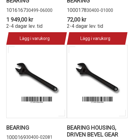
BEARING
BEARING
1016167
1000178
30499-06000
30400-01000
1 949,00 kr
72,00 kr
2-4 dagar lev. tid
2-4 dagar lev. tid
Lägg i varukorg
Lägg i varukorg
BEARING
BEARING HOUSING,
DRIVEN BEVEL GEAR
1000169
30400-02081