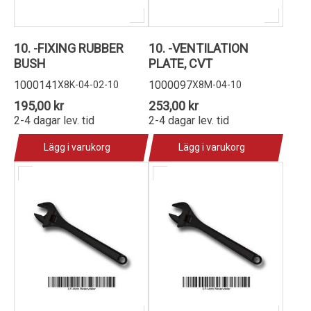
10. -FIXING RUBBER
10. -VENTILATION
BUSH
PLATE, CVT
1000141
1000097
X8K-04-02-10
X8M-04-10
195,00 kr
253,00 kr
2-4 dagar lev. tid
2-4 dagar lev. tid
Lägg i varukorg
Lägg i varukorg