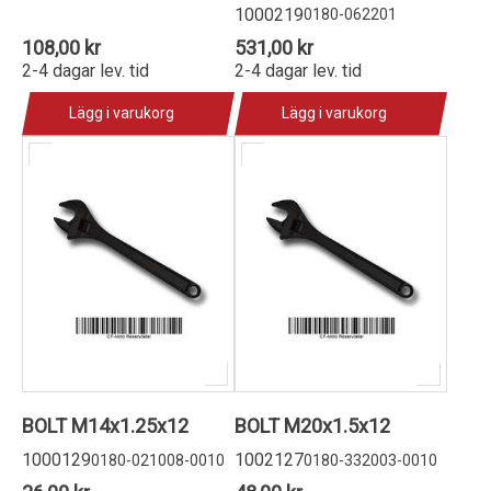
1000219
0180-062201
108,00 kr
531,00 kr
2-4 dagar lev. tid
2-4 dagar lev. tid
Lägg i varukorg
Lägg i varukorg
BOLT M14x1.25x12
BOLT M20x1.5x12
1000129
1002127
0180-021008-0010
0180-332003-0010