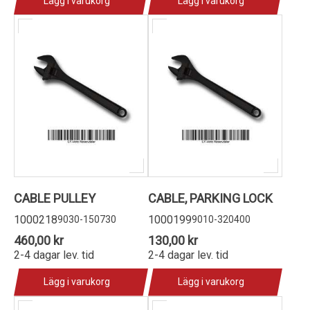
Lägg i varukorg
Lägg i varukorg
CABLE PULLEY
CABLE, PARKING LOCK
1000218
1000199
9030-150730
9010-320400
460,00 kr
130,00 kr
2-4 dagar lev. tid
2-4 dagar lev. tid
Lägg i varukorg
Lägg i varukorg