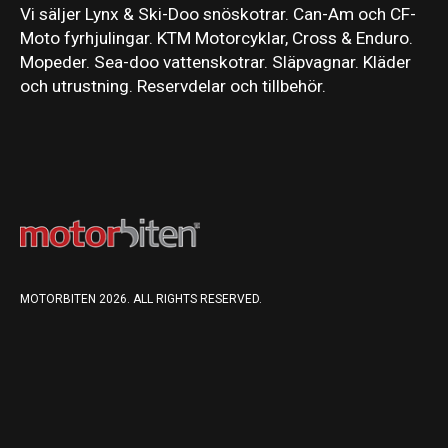
Vi säljer Lynx & Ski-Doo snöskotrar. Can-Am och CF-
Moto fyrhjulingar. KTM Motorcyklar, Cross & Enduro.
Mopeder. Sea-doo vattenskotrar. Släpvagnar. Kläder
och utrustning. Reservdelar och tillbehör.
MOTORBITEN 2026. ALL RIGHTS RESERVED.