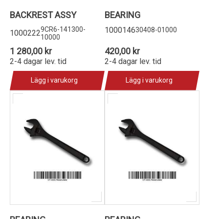
BACKREST ASSY
BEARING
9CR6-141300-
1000146
30408-01000
1000222
10000
1 280,00 kr
420,00 kr
2-4 dagar lev. tid
2-4 dagar lev. tid
Lägg i varukorg
Lägg i varukorg