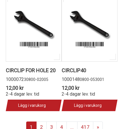
CIRCLIP FOR HOLE 20
CIRCLIP40
1000072
1000148
30800-02005
0800-053001
12,00 kr
12,00 kr
2-4 dagar lev. tid
2-4 dagar lev. tid
Lägg i varukorg
Lägg i varukorg
1
2
3
4
...
417
»