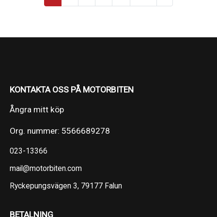
KONTAKTA OSS PÅ MOTORBITEN
Ångra mitt köp
Org. nummer: 5566689278
023-13366
mail@motorbiten.com
Ryckepungsvägen 3, 79177 Falun
BETALNING