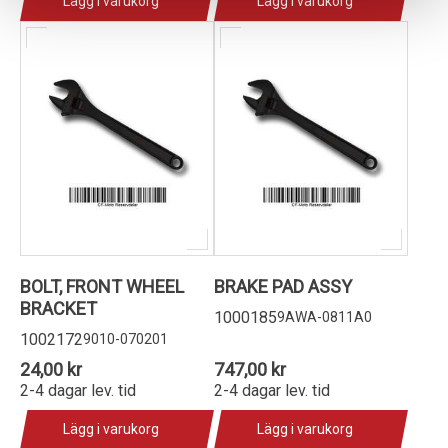
Lägg i varukorg
Lägg i varukorg
BOLT, FRONT WHEEL
BRAKE PAD ASSY
BRACKET
1000185
9AWA-0811A0
1002172
9010-070201
24,00 kr
747,00 kr
2-4 dagar lev. tid
2-4 dagar lev. tid
Lägg i varukorg
Lägg i varukorg