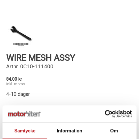
Kundservice
WIRE MESH ASSY
Artnr.
0C10-111400
84,00 kr
Inkl. moms
4-10 dagar
-
+
Lägg i varukorg
Samtycke
Information
Om