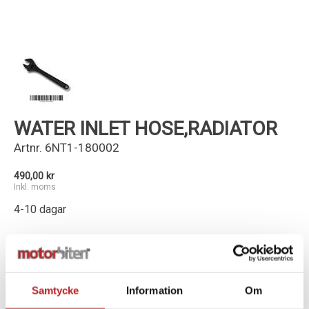
Kundservice
WATER INLET HOSE,RADIATOR
Artnr.
6NT1-180002
490,00 kr
Inkl. moms
4-10 dagar
-
+
Lägg i varukorg
Samtycke
Information
Om