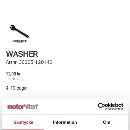
Kundservice
WASHER
Artnr.
30305-120142
12,00 kr
Inkl. moms
4-10 dagar
-
+
Lägg i varukorg
Samtycke
Information
Om