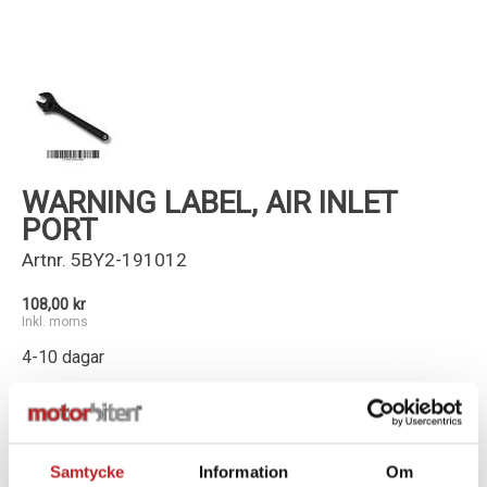
Kundservice
WARNING LABEL, AIR INLET
PORT
Artnr.
5BY2-191012
108,00 kr
Inkl. moms
4-10 dagar
-
+
Lägg i varukorg
Samtycke
Information
Om