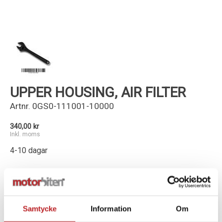
Kundservice
UPPER HOUSING, AIR FILTER
Artnr.
0GS0-111001-10000
340,00 kr
Inkl. moms
4-10 dagar
-
+
Lägg i varukorg
Samtycke
Information
Om