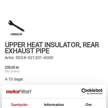
Kundservice
UPPER HEAT INSULATOR, REAR
EXHAUST PIPE
Artnr.
9DS#-021201-6000
230,00 kr
Inkl. moms
4-10 dagar
-
+
Lägg i varukorg
Samtycke
Information
Om