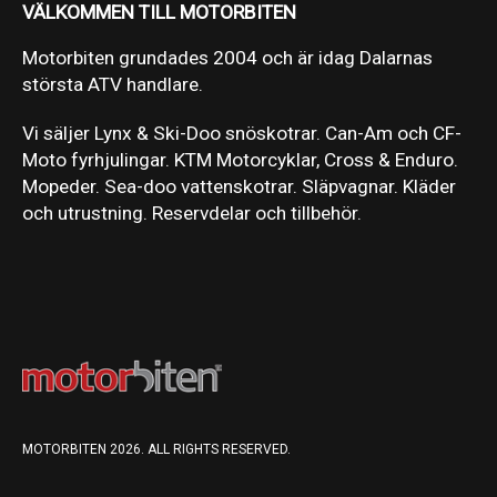
VÄLKOMMEN TILL MOTORBITEN
Motorbiten grundades 2004 och är idag Dalarnas
största ATV handlare.
Vi säljer Lynx & Ski-Doo snöskotrar. Can-Am och CF-
Moto fyrhjulingar. KTM Motorcyklar, Cross & Enduro.
Mopeder. Sea-doo vattenskotrar. Släpvagnar. Kläder
och utrustning. Reservdelar och tillbehör.
MOTORBITEN 2026. ALL RIGHTS RESERVED.