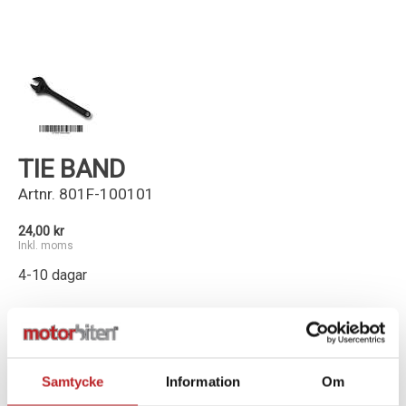
Kundservice
TIE BAND
Artnr.
801F-100101
24,00 kr
Inkl. moms
4-10 dagar
-
+
Lägg i varukorg
Samtycke
Information
Om