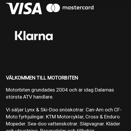
VÄLKOMMEN TILL MOTORBITEN
Motorbiten grundades 2004 och är idag Dalarnas
största ATV handlare.
Vi säljer Lynx & Ski-Doo snöskotrar. Can-Am och CF-
Moto fyrhjulingar. KTM Motorcyklar, Cross & Enduro.
Mopeder. Sea-doo vattenskotrar. Släpvagnar. Kläder
och utrustning. Reservdelar och tillbehör.