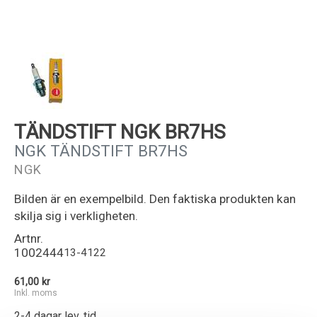
Kundservice
TÄNDSTIFT NGK BR7HS
NGK TÄNDSTIFT BR7HS
NGK
Bilden är en exempelbild. Den faktiska produkten kan
skilja sig i verkligheten.
Artnr.
1002444
13-4122
61,00 kr
Inkl. moms
2-4 dagar lev. tid