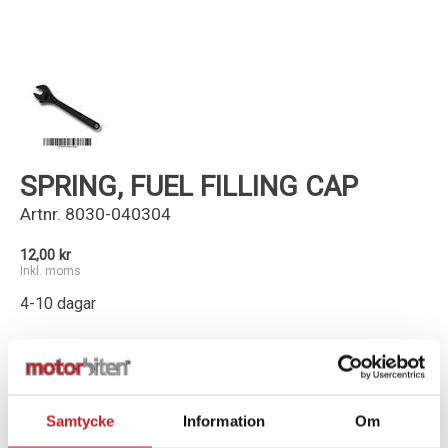
Kundservice
SPRING, FUEL FILLING CAP
Artnr.
8030-040304
12,00 kr
Inkl. moms
4-10 dagar
-
+
Lägg i varukorg
Samtycke
Information
Om