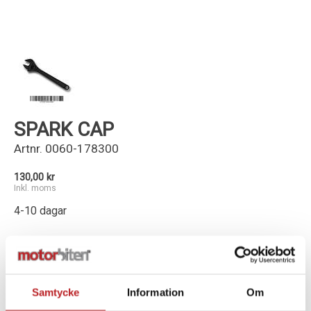
Kundservice
SPARK CAP
Artnr.
0060-178300
130,00 kr
Inkl. moms
4-10 dagar
-
+
Lägg i varukorg
Samtycke
Information
Om